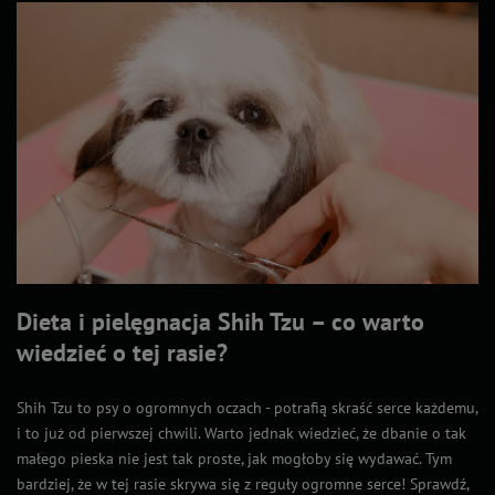
Dieta i pielęgnacja Shih Tzu – co warto
wiedzieć o tej rasie?
Shih Tzu to psy o ogromnych oczach - potrafią skraść serce każdemu,
i to już od pierwszej chwili. Warto jednak wiedzieć, że dbanie o tak
małego pieska nie jest tak proste, jak mogłoby się wydawać. Tym
bardziej, że w tej rasie skrywa się z reguły ogromne serce! Sprawdź,