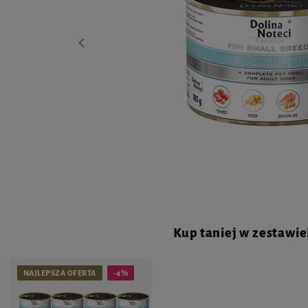
Kup taniej w zestawie
NAJLEPSZA OFERTA
-4%