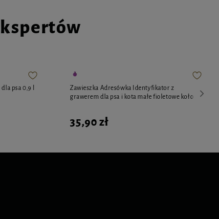
ekspertów
dla psa 0,9 l
Zawieszka Adresówka Identyfikator z
grawerem dla psa i kota małe fioletowe koło
35,90 zł