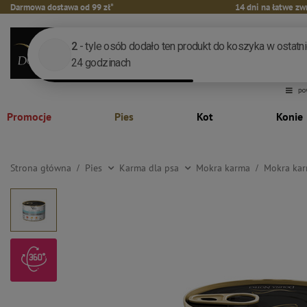
Darmowa dostawa od 99 zł*
14 dni na łatwe zw
Promocje
Pies
Kot
Konie
Strona główna
Pies
Karma dla psa
Mokra karma
Mokra kar