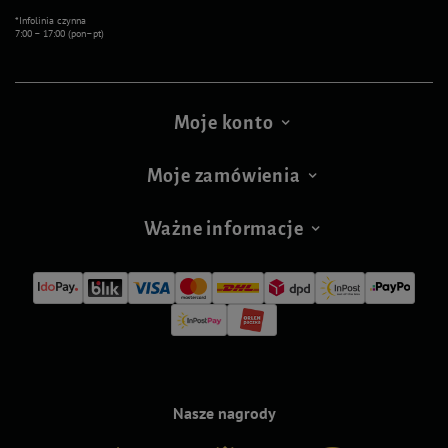
*Infolinia czynna
7:00 – 17:00 (pon–pt)
Moje konto
Moje zamówienia
Ważne informacje
Nasze nagrody