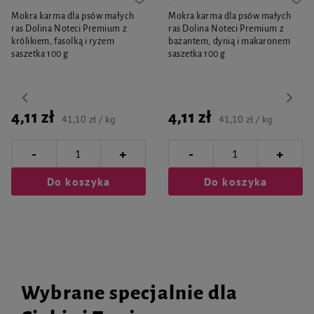
Mokra karma dla psów małych
Mokra karma dla psów małych
ras Dolina Noteci Premium z
ras Dolina Noteci Premium z
królikiem, fasolką i ryżem
bażantem, dynią i makaronem
saszetka 100 g
saszetka 100 g
4,11 zł
4,11 zł
41,10 zł / kg
41,10 zł / kg
-
-
+
+
Do koszyka
Do koszyka
Wybrane specjalnie dla