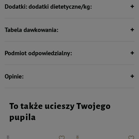
Dodatki: dodatki dietetyczne/kg:
Zawiera niezbędną taurynę
Tabela dawkowania:
Podmiot odpowiedzialny:
Opinie:
To także ucieszy Twojego
pupila