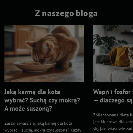
Z naszego bloga
Jaką karmę dla kota
Wapń i fosfor 
wybrać? Suchą czy mokrą?
— dlaczego s
A może suszoną?
Zbilansowana dieta b
jest kluczowa dla zdr
Zastanawiasz się, jaką karmę dla kota
się, jak właściwie zad
wybrać – suchą, mokrą czy suszoną? Każdy