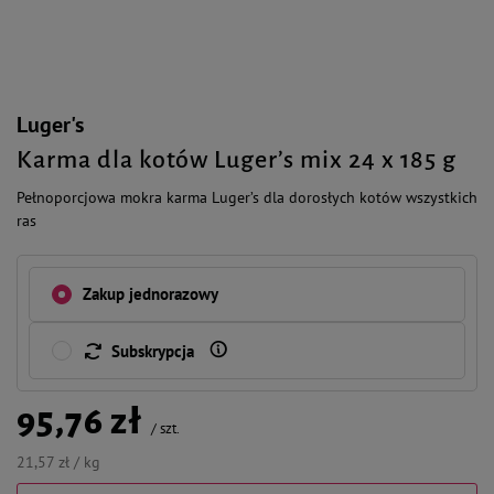
Luger's
Karma dla kotów Luger’s mix 24 x 185 g
Pełnoporcjowa mokra karma Luger’s dla dorosłych kotów wszystkich
ras
Zakup jednorazowy
Subskrypcja
95,76 zł
/
szt.
21,57 zł / kg