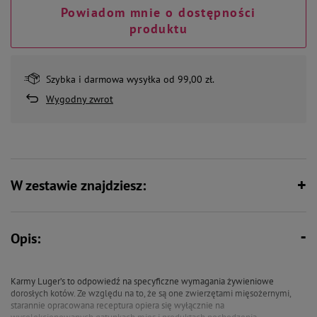
Powiadom mnie o dostępności
produktu
Szybka i darmowa wysyłka od 99,00 zł.
Wygodny zwrot
W zestawie znajdziesz:
Opis:
Karmy Luger’s to odpowiedź na specyficzne wymagania żywieniowe
dorosłych kotów. Ze względu na to, że są one zwierzętami mięsożernymi,
starannie opracowana receptura opiera się wyłącznie na