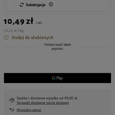
Subskrypcja
10,49 zł
/
szt.
13,11 zł / kg
Dodaj do ulubionych
Możesz kupić także
poprzez:
Szybka i darmowa wysyłka od 99,00 zł.
Sprawdź dostępne opcje dostawy
Wygodny zwrot