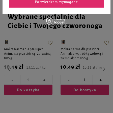
Potwierdzam wymagane
Wybrane specjalnie dla
Ciebie i Twojego czworonoga
Mokra Karma dla psa Piper
Mokra Karma dla psa Piper
Animals z przepiórką i żurawiną
Animals z wątróbką wołową i
800 g
ziemniakiem 800 g
10,49 zł
10,49 zł
13,11 zł / kg
13,11 zł / kg
-
-
+
+
Do koszyka
Do koszyka