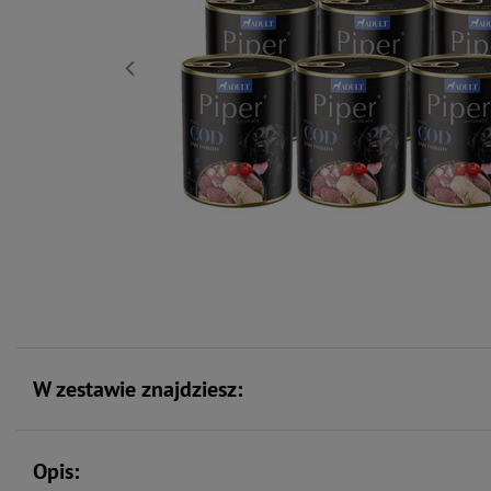
W zestawie znajdziesz:
Opis: