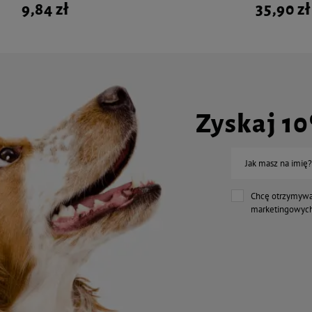
9,84 zł
35,90 zł
Zyskaj 1
Jak masz na imię?
Chcę otrzymywa
marketingowych