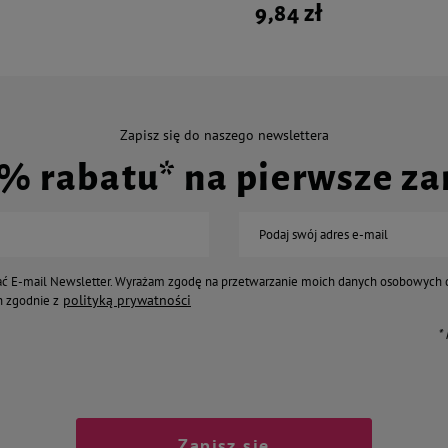
9,84 zł
Zapisz się do naszego newslettera
0% rabatu* na pierwsze z
Podaj swój adres e-mail
ć E-mail Newsletter. Wyrażam zgodę na przetwarzanie moich danych osobowych 
polityką prywatności
 zgodnie z
*
Zapisz się