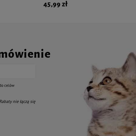
45,99 zł
amówienie
do celów
 Rabaty nie łączą się