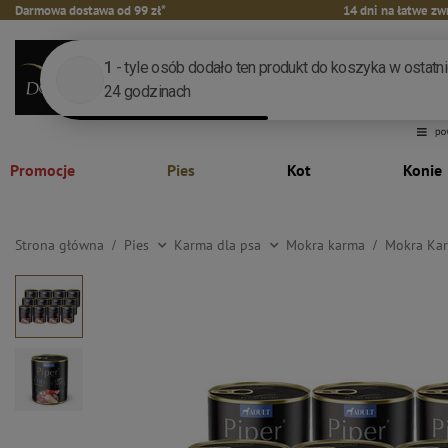
Darmowa dostawa od 99 zł*
14 dni na łatwe zw
Promocje
Pies
Kot
Konie
Strona główna
Pies
Karma dla psa
Mokra karma
Mokra Kar