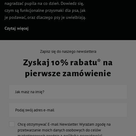
nagradzać pupila na co dzień. Dowiedz się,
czym są funkcjonalne przysmaki dla psa, jak
je podawać, oraz dlaczego psy je uwielbiają.
Czytaj więcej
Zapisz się do naszego newslettera
Zyskaj 10% rabatu* na
pierwsze zamówienie
Jak masz na imię?
Podaj swój adres e-mail
Chcę otrzymywać E-mail Newsletter. Wyrażam zgodę na
przetwarzanie moich danych osobowych do celów
polityką prywatności
marketingowych zgodnie z