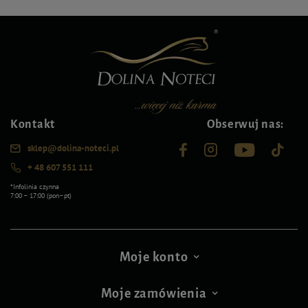
Kontakt
Obserwuj nas:
sklep@dolina-noteci.pl
+ 48 607 551 111
*Infolinia czynna
7:00 – 17:00 (pon–pt)
Moje konto
Moje zamówienia