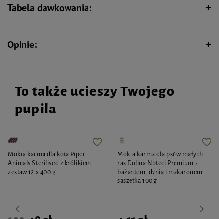
Tabela dawkowania:
Opinie:
To także ucieszy Twojego
pupila
Mokra karma dla kota Piper
Mokra karma dla psów małych
Animals Sterilised z królikiem
ras Dolina Noteci Premium z
zestaw 12 x 400 g
bażantem, dynią i makaronem
saszetka 100 g