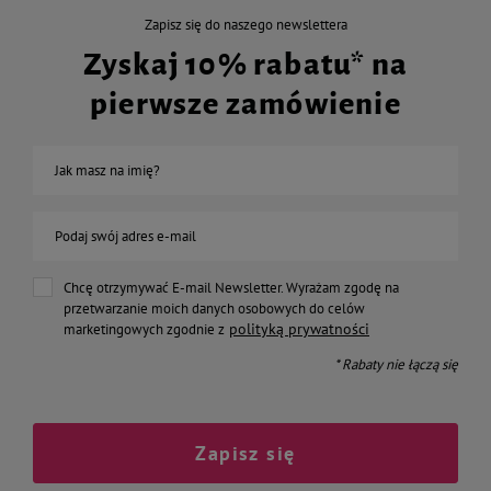
Zapisz się do naszego newslettera
Zyskaj 10% rabatu* na
pierwsze zamówienie
Jak masz na imię?
Podaj swój adres e-mail
Chcę otrzymywać E-mail Newsletter. Wyrażam zgodę na
przetwarzanie moich danych osobowych do celów
polityką prywatności
marketingowych zgodnie z
* Rabaty nie łączą się
Zapisz się