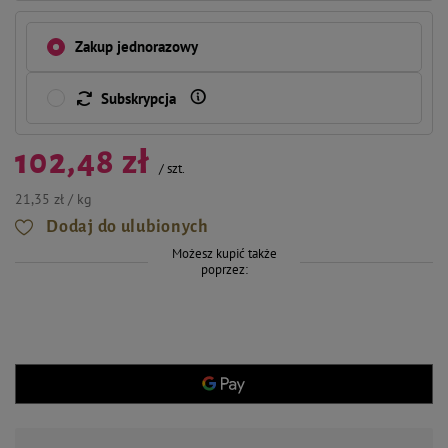
Zakup jednorazowy
Subskrypcja
102,48 zł
/
szt.
21,35 zł / kg
Dodaj do ulubionych
Możesz kupić także
poprzez: