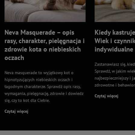
Neva Masquerade – opis
Kiedy kastruje
rasy, charakter, pielęgnacja i
Wiek i czynnik
zdrowie kota o niebieskich
indywidualne
oczach
Zastanawiasz się, kie
Sprawdź, w jakim wiek
Neva masquerade to wyjątkowy kot o
najbezpieczniejszy i j
hipnotyzujących niebieskich oczach i
zdrowotne i behawior
łagodnym charakterze. Sprawdź opis rasy,
wymagania, pielęgnację, zdrowie i dowiedz
Czytaj więcej
się, czy to kot dla Ciebie.
Czytaj więcej