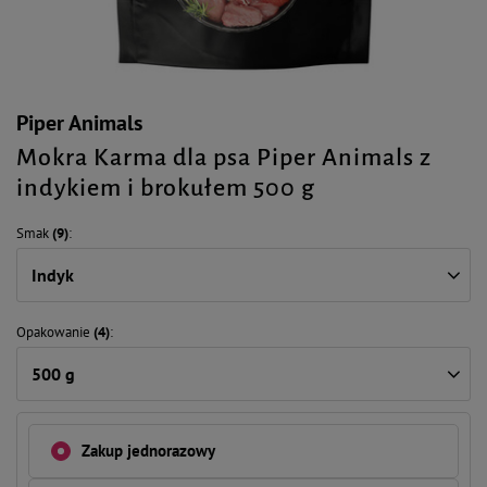
Piper Animals
Mokra Karma dla psa Piper Animals z
indykiem i brokułem 500 g
Smak
(9)
Indyk
Opakowanie
(4)
500 g
Zakup jednorazowy