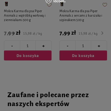
Mokra Karma dla psa Piper
Mokra Karma dla psa Piper
Animals z wątróbką wołową i
Animals z sercami z kurczaka i
ziemniakami 500 g
szpinakiem 500 g
7,99 zł
7,99 zł
15,98 zł / kg
15,98 zł / kg
-
-
+
+
Do koszyka
Do koszyka
Zaufane i polecane przez
naszych ekspertów