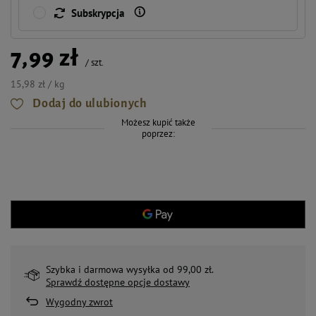
Subskrypcja
7,99 zł
/
szt.
15,98 zł / kg
Dodaj do ulubionych
Możesz kupić także
poprzez:
Szybka i darmowa wysyłka od 99,00 zł.
Sprawdź dostępne opcje dostawy
Wygodny zwrot