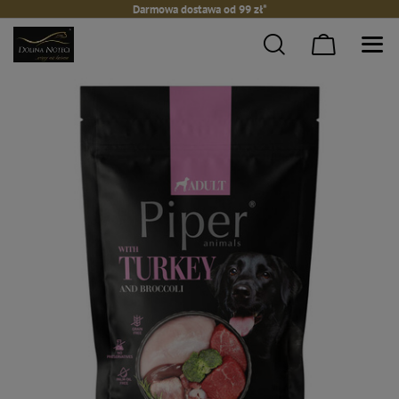
Darmowa dostawa od 99 zł*