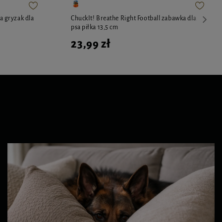
 gryzak dla
ChuckIt! Breathe Right Football zabawka dla
psa piłka 13,5 cm
23,99 zł