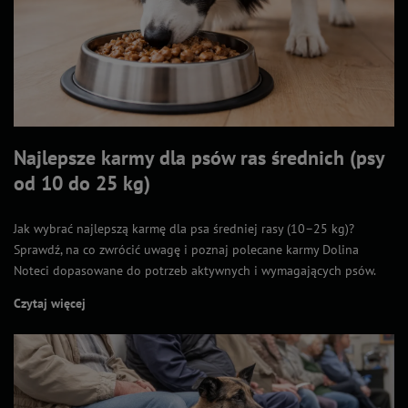
Najlepsze karmy dla psów ras średnich (psy
od 10 do 25 kg)
Jak wybrać najlepszą karmę dla psa średniej rasy (10–25 kg)?
Sprawdź, na co zwrócić uwagę i poznaj polecane karmy Dolina
Noteci dopasowane do potrzeb aktywnych i wymagających psów.
Czytaj więcej