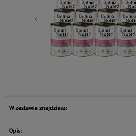
W zestawie znajdziesz:
Opis: