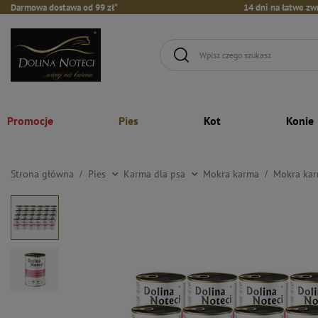
Darmowa dostawa od 99 zł*
14 dni na łatwe zw
Promocje
Pies
Kot
Konie
Strona główna
Pies
Karma dla psa
Mokra karma
Mokra kar