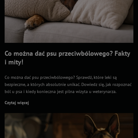
Co można dać psu przeciwbólowego? Fakty
i mity!
Co można dać psu przeciwbólowego? Sprawdź, które leki są
bezpieczne, a których absolutnie unikać. Dowiedz się, jak rozpoznać
ból u psa i kiedy konieczna jest pilna wizyta u weterynarza.
Czytaj więcej