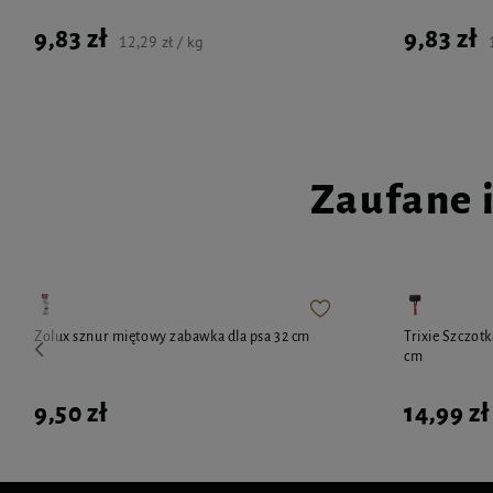
9,83 zł
9,83 zł
12,29 zł / kg
Zaufane 
Zolux sznur miętowy zabawka dla psa 32 cm
Trixie Szczot
cm
9,50 zł
14,99 zł