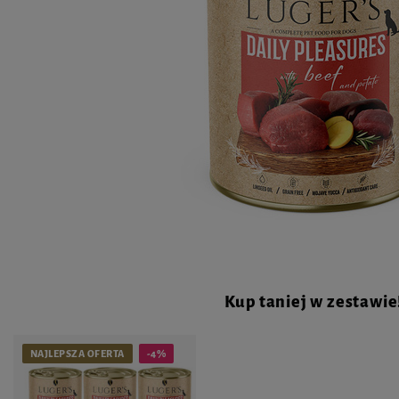
Kup taniej w zestawie
NAJLEPSZA OFERTA
-4%