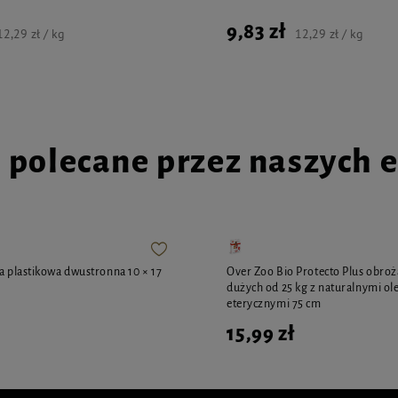
9,83 zł
12,29 zł / kg
12,29 zł / kg
i polecane przez naszych 
ka plastikowa dwustronna 10 × 17
Over Zoo Bio Protecto Plus obroż
dużych od 25 kg z naturalnymi ol
eterycznymi 75 cm
15,99 zł