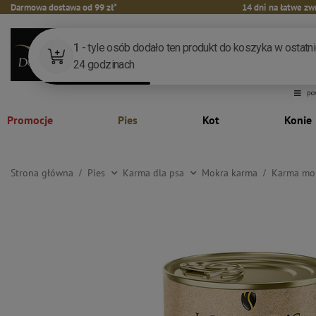
Darmowa dostawa od 99 zł*
14 dni na łatwe zw
Promocje
Pies
Kot
Konie
Strona główna
Pies
Karma dla psa
Mokra karma
Karma mok