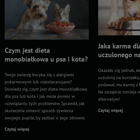
Jaka karma dl
Czym jest dieta
uczulonego n
monobiałkowa u psa i kota?
Okazało się jednak, że
Twoje zwierzę boryka się z alergiami
uczulony na kurczaka,
pokarmowymi lub nietolerancjami?
podawać mu karmy z 
Dowiedz się, czym jest dieta monobiałkowa
Na szczęście istnieje 
dla psa lub kota i jak może pomóc w
alternatyw!
rozwiązaniu tych problemów. Sprawdź, jak
Czytaj więcej
skutecznie zmienić sposób żywienia
swojego pupila, by zadbać o jego zdrowie.
Czytaj więcej