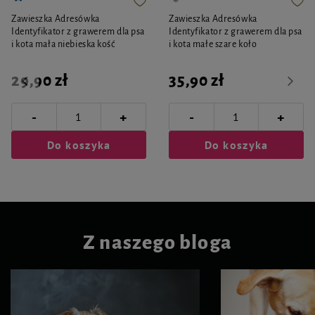
Zawieszka Adresówka
Zawieszka Adresówka
Identyfikator z grawerem dla psa
Identyfikator z grawerem dla psa
i kota mała niebieska kość
i kota małe szare koło
29,90 zł
35,90 zł
-
-
+
+
Do koszyka
Do koszyka
Z naszego bloga