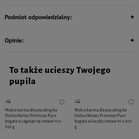
Podmiot odpowiedzialny:
Opinie:
To także ucieszy Twojego
pupila
Mokra karma dla psa alergika
Mokra karma dla psa alergika
Dolina Noteci Premium Pure
Dolina Noteci Premium Pure
bogata w jagnięcinę zestaw 10 x
bogata w kaczkę zestaw 10 x 500
500 g
g