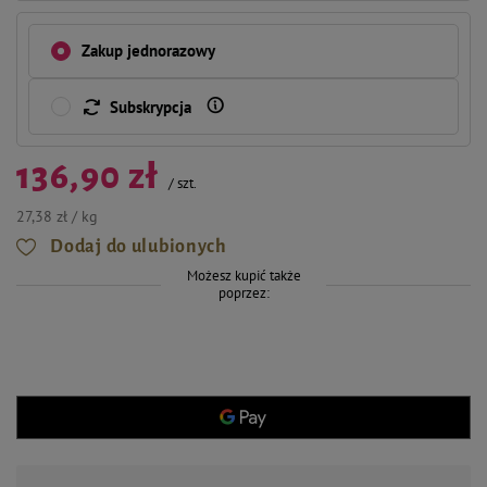
Zakup jednorazowy
Subskrypcja
136,90 zł
/
szt.
27,38 zł / kg
Dodaj do ulubionych
Możesz kupić także
poprzez: