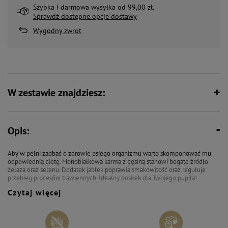
Szybka i darmowa wysyłka od 99,00 zł.
Sprawdź dostępne opcje dostawy
Wygodny zwrot
W zestawie znajdziesz:
Opis:
Aby w pełni zadbać o zdrowie psiego organizmu warto skomponować mu
odpowiednią dietę. Monobiałkowa karma z gęsiną stanowi bogate źródło
żelaza oraz selenu. Dodatek jabłek poprawia smakowitość oraz reguluje
przebieg procesów trawiennych. Idealny posiłek dla Twojego pupila!
Czytaj więcej