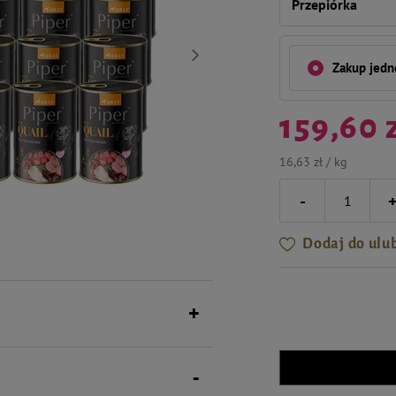
Przepiórka
Zakup jed
159,60 
16,63 zł / kg
-
Dodaj do ulu