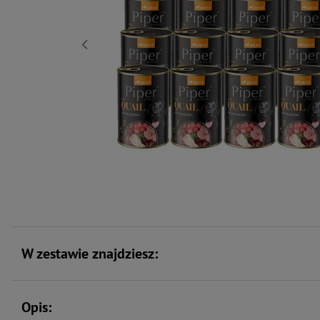
W zestawie znajdziesz:
Opis: