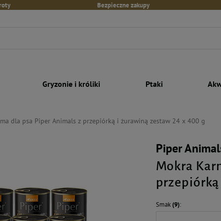
roty
Bezpieczne zakupy
Gryzonie i króliki
Ptaki
Akw
ma dla psa Piper Animals z przepiórką i żurawiną zestaw 24 x 400 g
Piper Animal
Mokra Karm
przepiórką
Smak
(9)