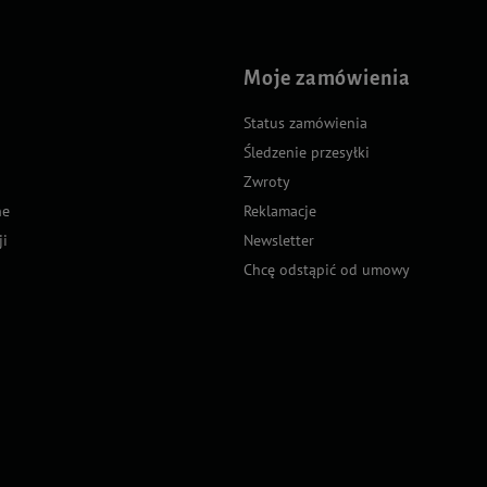
Moje zamówienia
Status zamówienia
Śledzenie przesyłki
Zwroty
ne
Reklamacje
ji
Newsletter
Chcę odstąpić od umowy