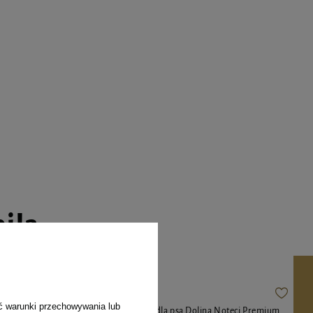
pila
ć warunki przechowywania lub
ęciną 800 g
Mokra karma dla psa Dolina Noteci Premium