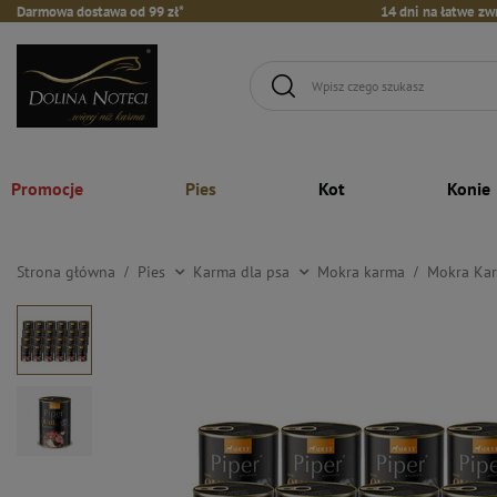
Darmowa dostawa od 99 zł*
14 dni na łatwe zw
Promocje
Pies
Kot
Konie
Strona główna
Pies
Karma dla psa
Mokra karma
Mokra Kar