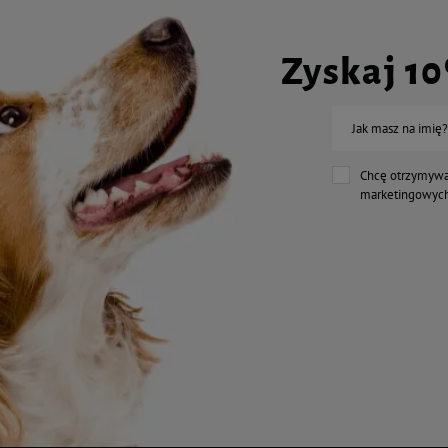
Zyskaj 1
Jak masz na imię?
Chcę otrzymywa
marketingowych