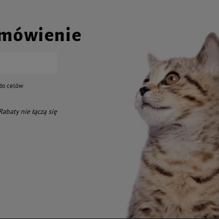
amówienie
do celów
 Rabaty nie łączą się