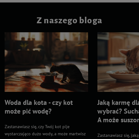
Z naszego bloga
Woda dla kota - czy kot
Jaką karmę dl
może pić wodę?
wybrać? Such
A może suszo
Zastanawiasz się, czy Twój kot pije
wystarczająco dużo wody, a może martwisz
Zastanawiasz się, jak