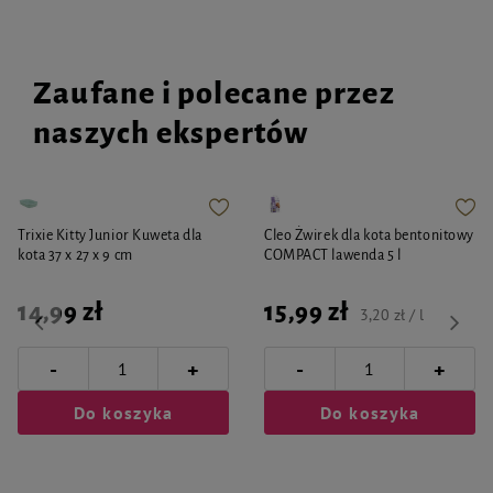
Zaufane i polecane przez
naszych ekspertów
Trixie Kitty Junior Kuweta dla
Cleo Żwirek dla kota bentonitowy
kota 37 x 27 x 9 cm
COMPACT lawenda 5 l
14,99 zł
15,99 zł
3,20 zł / l
-
-
+
+
Do koszyka
Do koszyka