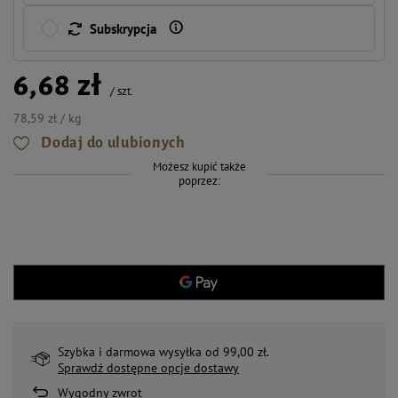
Subskrypcja
6,68 zł
/
szt.
78,59 zł / kg
Dodaj do ulubionych
Możesz kupić także
poprzez:
Szybka i darmowa wysyłka od 99,00 zł.
Sprawdź dostępne opcje dostawy
Wygodny zwrot