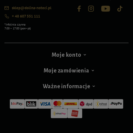
sklep@dolina-noteci.pl
+ 48 607 551 111
*Infolinia czynna
7:00 – 17:00 (pon–pt)
Moje konto
Moje zamówienia
Ważne informacje