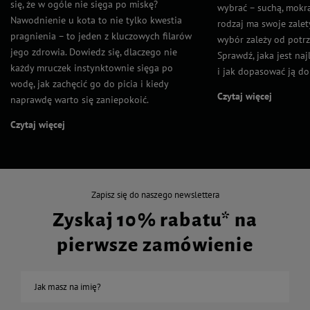
się, że w ogóle nie sięga po miskę?
wybrać – suchą, mokr
Nawodnienie u kota to nie tylko kwestia
rodzaj ma swoje zalet
pragnienia – to jeden z kluczowych filarów
wybór zależy od potrz
jego zdrowia. Dowiedz się, dlaczego nie
Sprawdź, jaka jest na
każdy mruczek instynktownie sięga po
i jak dopasować ją do
wodę, jak zachęcić go do picia i kiedy
Czytaj więcej
naprawdę warto się zaniepokoić.
Czytaj więcej
Zapisz się do naszego newslettera
Zyskaj 10% rabatu* na
pierwsze zamówienie
Jak masz na imię?