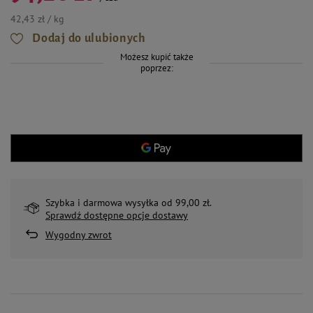
42,43 zł / kg
Dodaj do ulubionych
Możesz kupić także
poprzez:
Szybka i darmowa wysyłka od 99,00 zł.
Sprawdź dostępne opcje dostawy
Wygodny zwrot