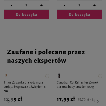
-
-
+
+
Do koszyka
Do koszyka
Zaufane i polecane przez
naszych ekspertów
Trixie Zabawka dla kota mysz
Canadian Cat Refresher Żwirek
stojąca brązowa z dźwiękiem 8
dla kota baby powder 700 g
cm
12,99 zł
17,99 zł
25,70 zł / kg