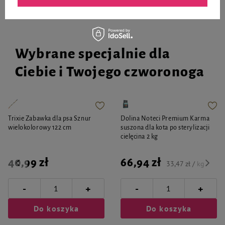
Wybrane specjalnie dla
Ciebie i Twojego czworonoga
Trixie Zabawka dla psa Sznur
Dolina Noteci Premium Karma
wielokolorowy 122 cm
suszona dla kota po sterylizacji
cielęcina 2 kg
40,99 zł
66,94 zł
33,47 zł / kg
-
-
+
+
Do koszyka
Do koszyka