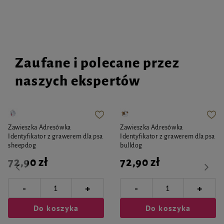
Zaufane i polecane przez
naszych ekspertów
Zawieszka Adresówka
Zawieszka Adresówka
Identyfikator z grawerem dla psa
Identyfikator z grawerem dla psa
sheepdog
bulldog
72,90 zł
72,90 zł
-
-
+
+
Do koszyka
Do koszyka