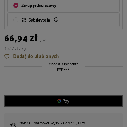
Zakup jednorazowy
Subskrypcja
66,94 zł
/
szt.
33,47 zł / kg
Dodaj do ulubionych
Możesz kupić także
poprzez:
Szybka i darmowa wysyłka od 99,00 zł.