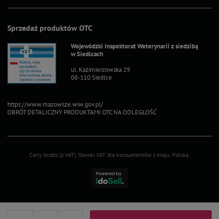
Sprzedaż produktów OTC
Wojewódzki Inspektorat Weterynarii z siedzibą
w Siedlcach
ul. Kazimierzowska 29
08-110 Siedlce
https://www.mazowsze.wiw.gov.pl/
OBRÓT DETALICZNY PRODUKTAMI OTC NA ODLEGŁOŚĆ
Ceny brutto (z VAT).
Stawki VAT dla konsumentów z kraju:
Polska
.