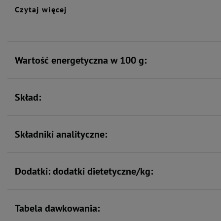
Czytaj więcej
Zawiera zestaw witamin i
składników mineralnych
Wartość energetyczna w 100 g:
Skład:
Składniki analityczne:
Dodatki: dodatki dietetyczne/kg:
Tabela dawkowania: