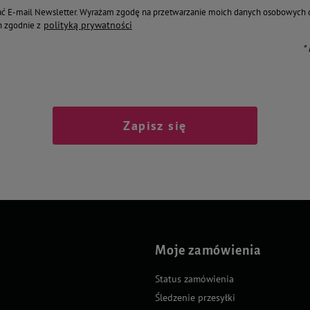
ć E-mail Newsletter. Wyrażam zgodę na przetwarzanie moich danych osobowych 
polityką prywatności
 zgodnie z
*
Zapisz się
Moje zamówienia
Status zamówienia
Śledzenie przesyłki