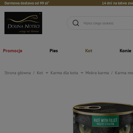
Darmowa dostawa od 99 zł*
14 dni na łatwe zw
Promocje
Pies
Kot
Konie
Strona główna
Kot
Karma dla kota
Mokra karma
Karma mok