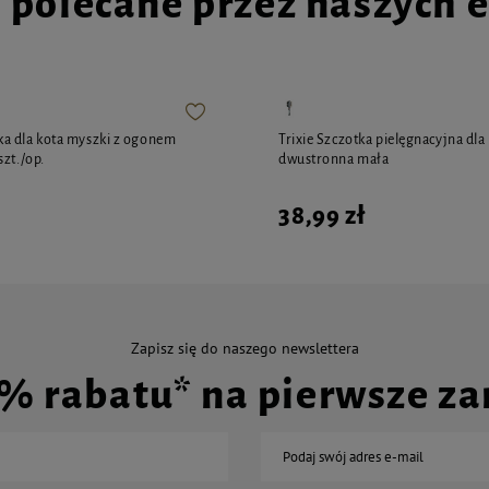
i polecane przez naszych 
a dla kota myszki z ogonem
Trixie Szczotka pielęgnacyjna dla 
szt./op.
dwustronna mała
38,99 zł
Zapisz się do naszego newslettera
0% rabatu* na pierwsze z
Podaj swój adres e-mail