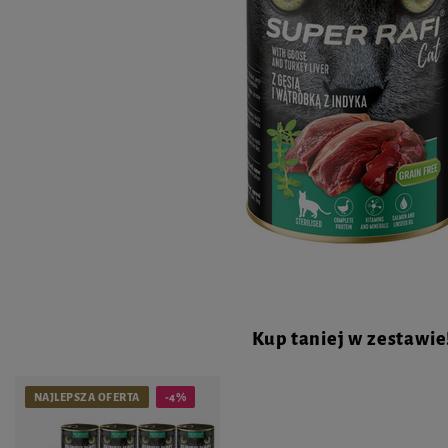
Kup taniej w zestawie
NAJLEPSZA OFERTA
-4%