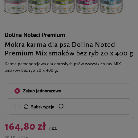
Dolina Noteci Premium
Mokra karma dla psa Dolina Noteci
Premium Mix smaków bez ryb 20 x 400 g
Karma pełnoporcjowa dla dorosłych psów wszystkich ras. MIX
Smaków bez ryb 20 x 400 g.
Zakup jednorazowy
Subskrypcja
164,80 zł
/
szt.
20,60 zł / kg