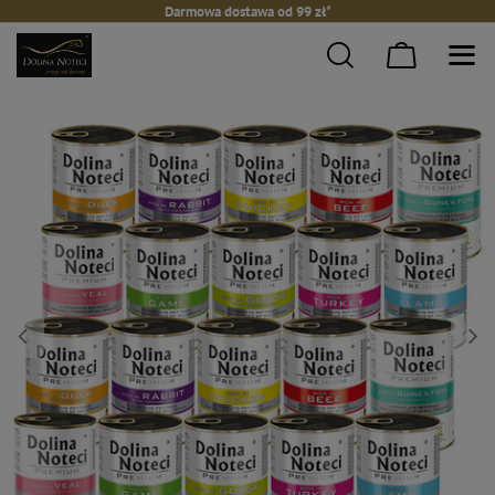
Darmowa dostawa od 99 zł*