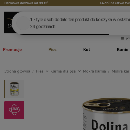
Darmowa dostawa od 99 zł*
14 dni na łatwe zw
Promocje
Pies
Kot
Konie
Strona główna
Pies
Karma dla psa
Mokra karma
Mokra kar