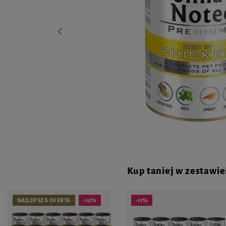
Kup taniej w zestawie
NAJLEPSZA OFERTA
-12%
-11%