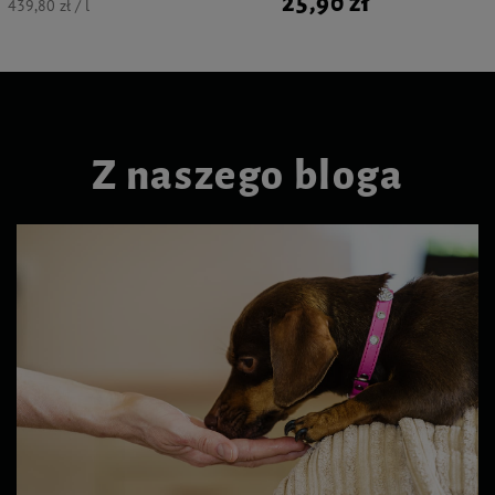
25,90 zł
439,80 zł / l
Z naszego bloga