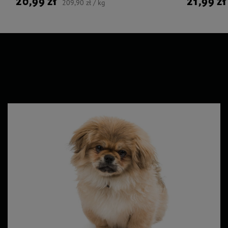
20,99 zł
21,99 zł
209,90 zł / kg