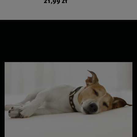
21,99 zł