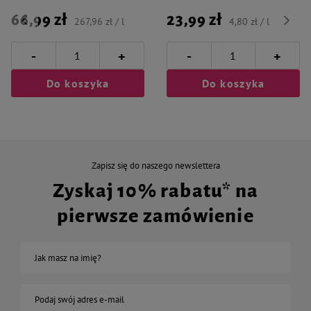
66,99 zł
23,99 zł
267,96 zł / l
4,80 zł / l
-
-
+
+
Do koszyka
Do koszyka
Zapisz się do naszego newslettera
Zyskaj 10% rabatu* na
pierwsze zamówienie
Jak masz na imię?
Podaj swój adres e-mail