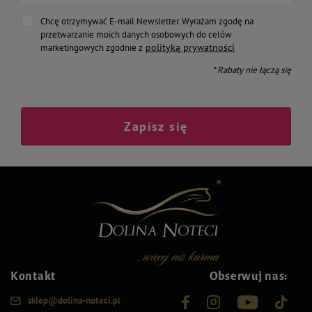
Chcę otrzymywać E-mail Newsletter. Wyrażam zgodę na
przetwarzanie moich danych osobowych do celów
polityką prywatności
marketingowych zgodnie z
* Rabaty nie łączą się
Zapisz się
Kontakt
Obserwuj nas:
sklep@dolina-noteci.pl