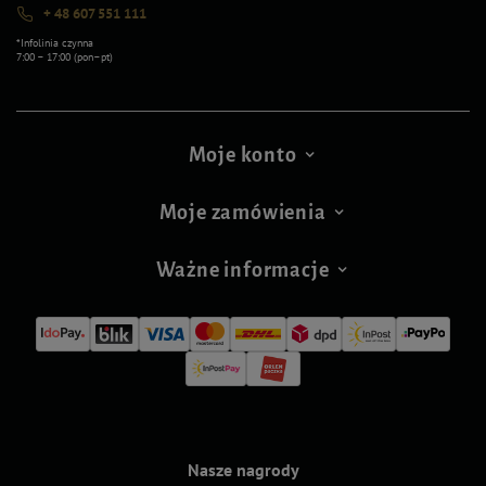
+ 48 607 551 111
*Infolinia czynna
7:00 – 17:00 (pon–pt)
Moje konto
Moje zamówienia
Ważne informacje
Nasze nagrody