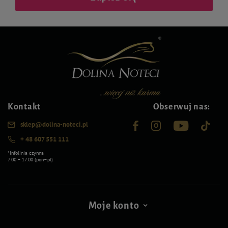
Kontakt
Obserwuj nas:
sklep@dolina-noteci.pl
+ 48 607 551 111
*Infolinia czynna
7:00 – 17:00 (pon–pt)
Moje konto