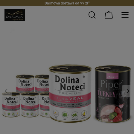
Darmowa dostawa od 99 zł*