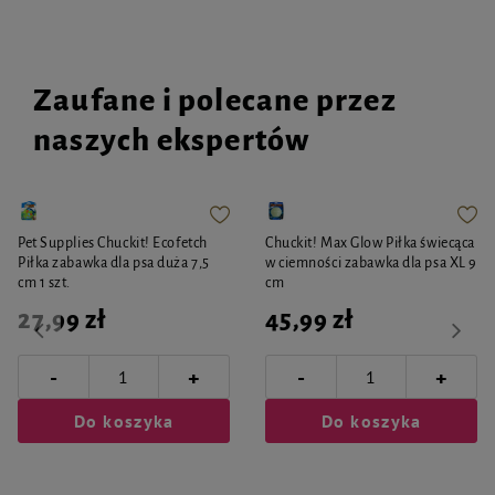
Zaufane i polecane przez
naszych ekspertów
Pet Supplies Chuckit! Ecofetch
Chuckit! Max Glow Piłka świecąca
Piłka zabawka dla psa duża 7,5
w ciemności zabawka dla psa XL 9
cm 1 szt.
cm
27,99 zł
45,99 zł
-
-
+
+
Do koszyka
Do koszyka