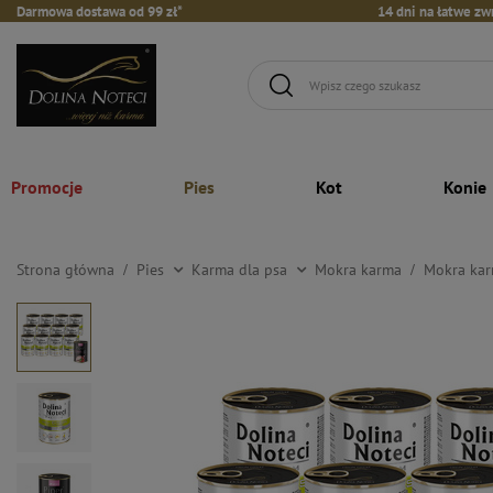
Darmowa dostawa od 99 zł*
14 dni na łatwe zw
Promocje
Pies
Kot
Konie
Strona główna
Pies
Karma dla psa
Mokra karma
Mokra kar