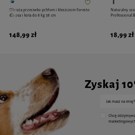
Obroża przeciwko pchłom i kleszczom Foresto
Naturalny sz
dla psa i kota do 8 kg 38 cm
Professional 
148,99 zł
18,99 zł
Zyskaj 1
Jak masz na imię?
Chcę otrzymywa
marketingowych