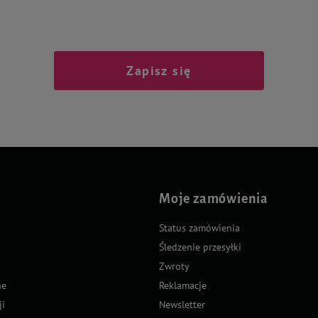
Zapisz się
Moje zamówienia
Status zamówienia
Śledzenie przesyłki
Zwroty
ne
Reklamacje
ji
Newsletter