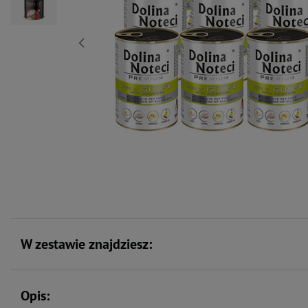
W zestawie znajdziesz:
Opis: