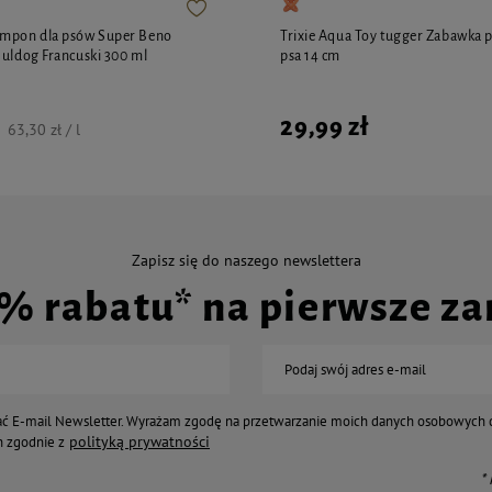
ampon dla psów Super Beno
Trixie Aqua Toy tugger Zabawka p
Buldog Francuski 300 ml
psa 14 cm
29,99 zł
63,30 zł / l
Zapisz się do naszego newslettera
0% rabatu* na pierwsze z
Podaj swój adres e-mail
ć E-mail Newsletter. Wyrażam zgodę na przetwarzanie moich danych osobowych 
polityką prywatności
 zgodnie z
*