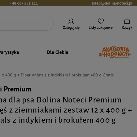
+48 607 551 111
sklep@dolina-noteci.pl
Zaloguj się
Listy zakupowe
Koszyk
arystyka
Dla Ciebie
x 400 g + Piper Animals z indykiem i brokułem 400 g Gratis
ci Premium
a dla psa Dolina Noteci Premium
ęś z ziemniakami zestaw 12 x 400 g +
als z indykiem i brokułem 400 g