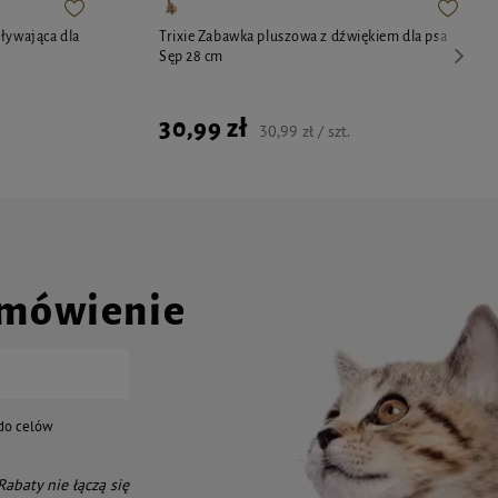
ływająca dla
Trixie Zabawka pluszowa z dźwiękiem dla psa
Sęp 28 cm
30,99 zł
30,99 zł / szt.
amówienie
do celów
 Rabaty nie łączą się