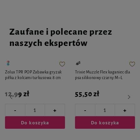
Zaufane i polecane przez
naszych ekspertów
Zolux TPR POP Zabawka gryzak
Trixie Muzzle Flex kaganiec dla
piłka z kolcami turkusowa 8 cm
psa silikonowy czarny M–L
12,99 zł
55,50 zł
-
-
+
+
Do koszyka
Do koszyka