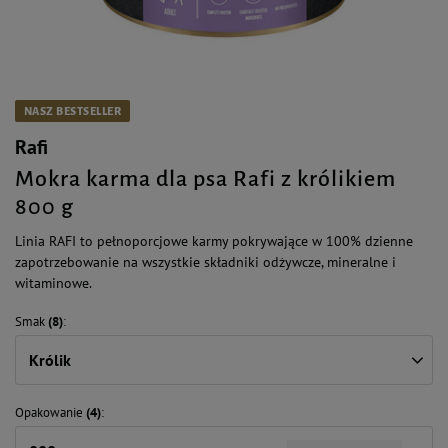
NASZ BESTSELLER
Rafi
Mokra karma dla psa Rafi z królikiem
800 g
Linia RAFI to pełnoporcjowe karmy pokrywające w 100% dzienne
zapotrzebowanie na wszystkie składniki odżywcze, mineralne i
witaminowe.
Smak
(8)
Królik
Opakowanie
(4)