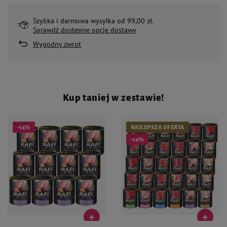
Szybka i darmowa wysyłka od 99,00 zł.
Sprawdź dostępne opcje dostawy
Wygodny zwrot
Kup taniej w zestawie!
-14%
NAJLEPSZA OFERTA
-14%