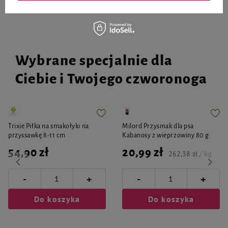
Wybrane specjalnie dla
Ciebie i Twojego czworonoga
Trixie Piłka na smakołyki na
Milord Przysmak dla psa
przyssawkę 8-11 cm
Kabanosy z wieprzowiny 80 g
54,90 zł
20,99 zł
262,38 zł / kg
-
-
+
+
Do koszyka
Do koszyka