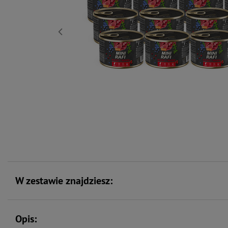
W zestawie znajdziesz:
Opis: