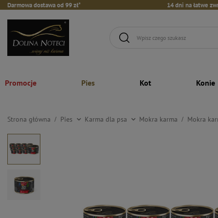
Darmowa dostawa od 99 zł*
14 dni na łatwe zw
Promocje
Pies
Kot
Konie
Strona główna
Pies
Karma dla psa
Mokra karma
Mokra kar