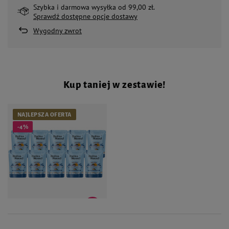
Szybka i darmowa wysyłka od 99,00 zł.
Sprawdź dostępne opcje dostawy
Wygodny zwrot
Kup taniej w zestawie!
NAJLEPSZA OFERTA
-4%
65,00 zł
68,40 zł