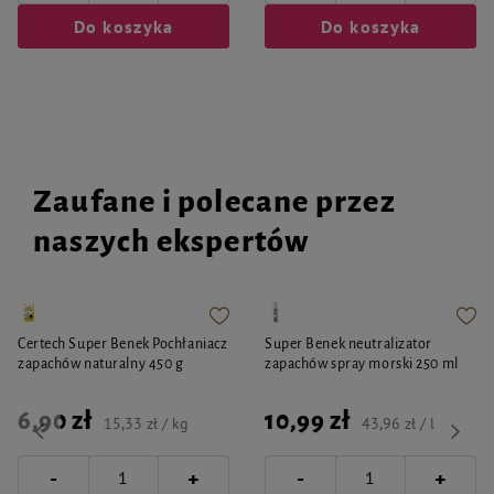
Do koszyka
Do koszyka
Zaufane i polecane przez
naszych ekspertów
Certech Super Benek Pochłaniacz
Super Benek neutralizator
zapachów naturalny 450 g
zapachów spray morski 250 ml
6,90 zł
10,99 zł
15,33 zł / kg
43,96 zł / l
-
-
+
+