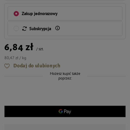
Zakup jednorazowy
Subskrypcja
6,84 zł
/
szt.
80,47 zł / kg
Dodaj do ulubionych
Możesz kupić także
poprzez: