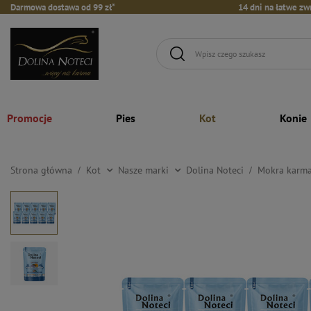
Darmowa dostawa od 99 zł*
14 dni na łatwe zw
Promocje
Pies
Kot
Konie
Strona główna
Kot
Nasze marki
Dolina Noteci
Mokra karma 