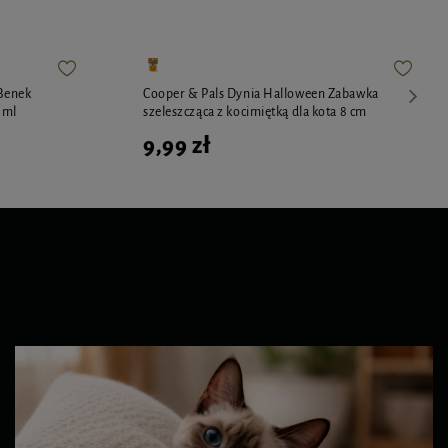
Benek
Cooper & Pals Dynia Halloween Zabawka
 ml
szeleszcząca z kocimiętką dla kota 8 cm
9,99 zł