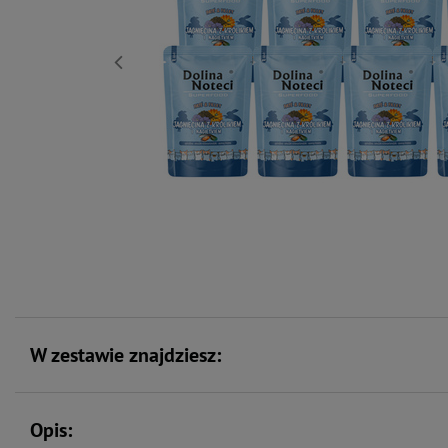
W zestawie znajdziesz:
Opis: