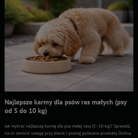
Najlepsze karmy dla psów ras małych (psy
od 5 do 10 kg)
Jak wybrać najlepszą karmę dla psa małej rasy (5–10 kg)? Sprawdź,
na co zwrócić uwagę przy diecie i poznaj polecane produkty Dolina