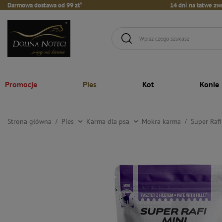
Darmowa dostawa od 99 zł*
14 dni na łatwe zw
Promocje
Pies
Kot
Konie
Strona główna
Pies
Karma dla psa
Mokra karma
Super Raf