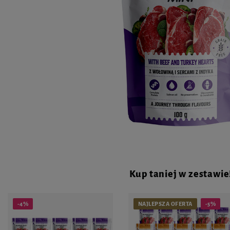
Kup taniej w zestawie
-4%
NAJLEPSZA OFERTA
-5%