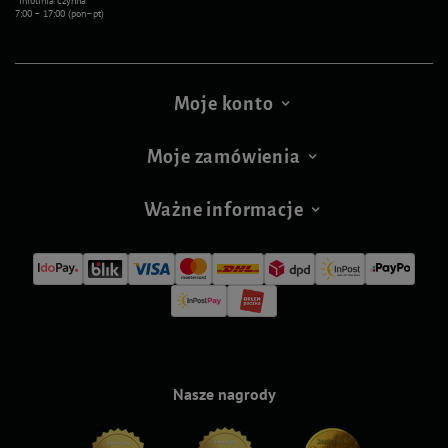
*Infolinia czynna
7:00 – 17:00 (pon–pt)
Moje konto
Moje zamówienia
Ważne informacje
Nasze nagrody