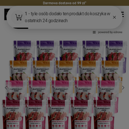
Darmowa dostawa od 99 zł*