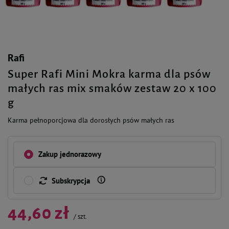
Rafi
Super Rafi Mini Mokra karma dla psów
małych ras mix smaków zestaw 20 x 100
g
Karma pełnoporcjowa dla dorosłych psów małych ras
Zakup jednorazowy
Subskrypcja
44,60 zł
/
szt.