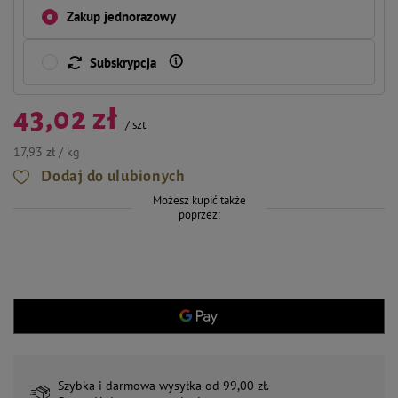
Zakup jednorazowy
Subskrypcja
43,02 zł
/
szt.
17,93 zł / kg
Dodaj do ulubionych
Możesz kupić także
poprzez:
Szybka i darmowa wysyłka od 99,00 zł.