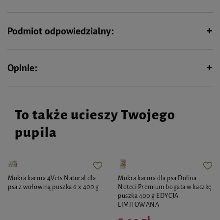
Podmiot odpowiedzialny:
Opinie:
To także ucieszy Twojego
pupila
Mokra karma 4Vets Natural dla
Mokra karma dla psa Dolina
psa z wołowiną puszka 6 x 400 g
Noteci Premium bogata w kaczkę
puszka 400 g EDYCJA
LIMITOWANA