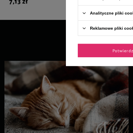
7,13 zł
72,90 zł
Analityczne pliki coo
Reklamowe pliki coo
Potwierd