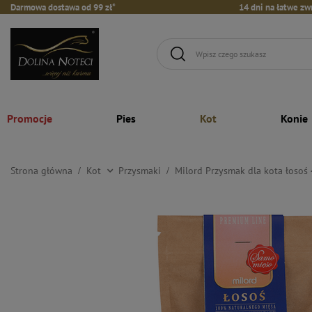
Darmowa dostawa od 99 zł*
14 dni na łatwe zw
Promocje
Pies
Kot
Konie
Strona główna
Kot
Przysmaki
Milord Przysmak dla kota łosoś