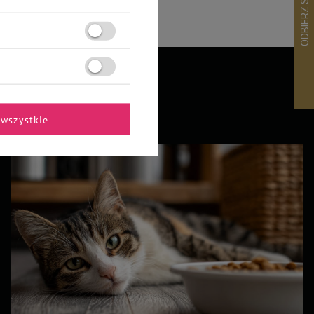
24,99 zł
wszystkie