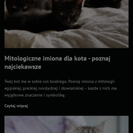
Mitologiczne imiona dla kota - poznaj
najciekawsze
Twój kot ma w sobie coś boskiego. Poznaj imiona z mitologii
egipskiej, greckiej, nordyckiej i słowiańskiej – każde z nich ma
wyjątkowe znaczenie i symbolikę.
Czytaj więcej