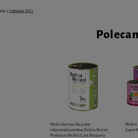
isów z
Listopad 2021
Poleca
Mokra karma dla psów
Mokra 
rekonwalescentów Dolina Noteci
Superf
Premium Perfect Care Recovery