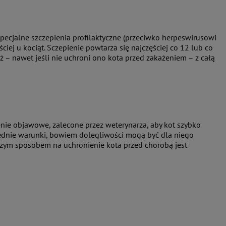
pecjalne szczepienia profilaktyczne (przeciwko herpeswirusowi
iej u kociąt. Sczepienie powtarza się najczęściej co 12 lub co
 – nawet jeśli nie uchroni ono kota przed zakażeniem – z całą
enie objawowe, zalecone przez weterynarza, aby kot szybko
ednie warunki, bowiem dolegliwości mogą być dla niego
epszym sposobem na uchronienie kota przed chorobą jest