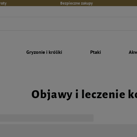
roty
Bezpieczne zakupy
Gryzonie i króliki
Ptaki
Akw
Objawy i leczenie k