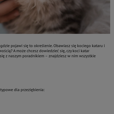
dzie pojawi się to określenie. Obawiasz się kociego kataru i
ością? A może chcesz dowiedzieć się, czy koci katar
j się z naszym poradnikiem – znajdziesz w nim wszystkie
typowe dla przeziębienia: