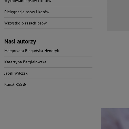
Wychowanie psów i kotów
Pielęgnacja psów i kotów
Wszystko o rasach psów
Nasi autorzy
Małgorzata Biegańska-Hendryk
Katarzyna Bargiełowska
Jacek Wilczak
Kanał RSS