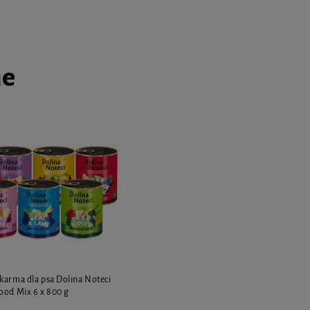
ne
karma dla psa Dolina Noteci
ood Mix 6 x 800 g