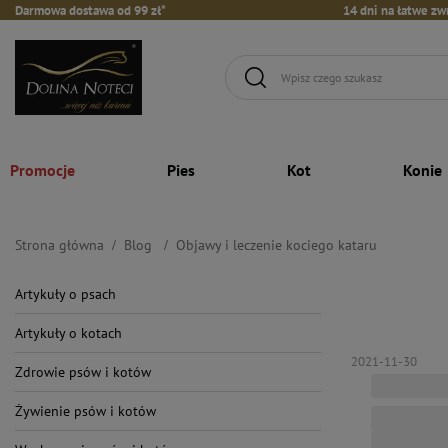
Darmowa dostawa od 99 zł*
14 dni na łatwe zw
Promocje
Pies
Kot
Konie
Strona główna
Blog
Objawy i leczenie kociego kataru
Artykuły o psach
Artykuły o kotach
2021-11-30
Zdrowie psów i kotów
Żywienie psów i kotów