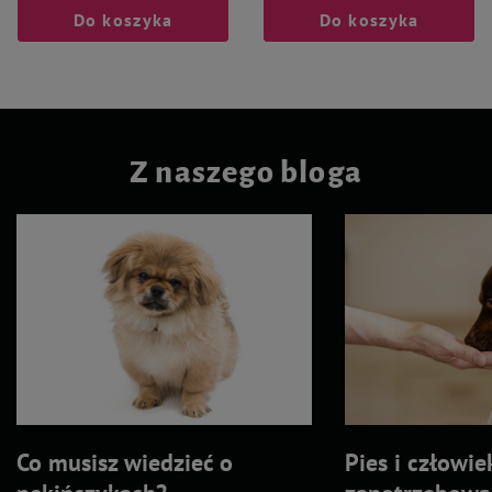
Do koszyka
Do koszyka
Z naszego bloga
Co musisz wiedzieć o
Pies i człowie