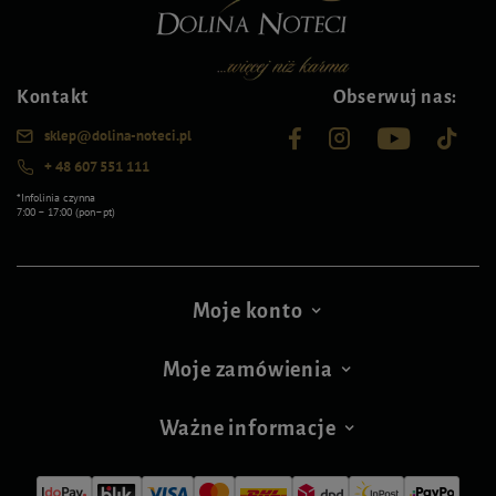
Kontakt
Obserwuj nas:
sklep@dolina-noteci.pl
+ 48 607 551 111
*Infolinia czynna
7:00 – 17:00 (pon–pt)
Moje konto
Moje zamówienia
Ważne informacje