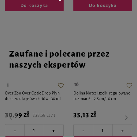
Do koszyka
Do koszyka
Zaufane i polecane przez
naszych ekspertów
Over Zoo Over Optic Drop Płyn
Dolina Noteci szelki regulowane
do oczu dla psów i kotów 130 ml
rozmiar 6 - 2,5cm/90 cm
30,99 zł
35,13 zł
238,38 zł / l
-
-
+
+