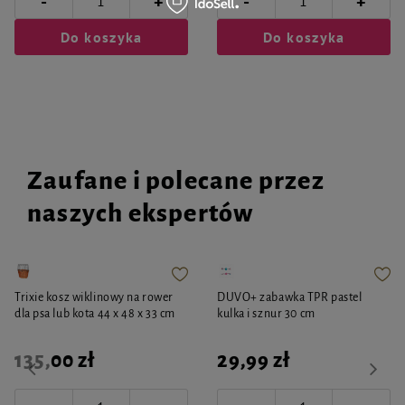
-
-
+
+
Do koszyka
Do koszyka
Zaufane i polecane przez
naszych ekspertów
Trixie kosz wiklinowy na rower
DUVO+ zabawka TPR pastel
dla psa lub kota 44 x 48 x 33 cm
kulka i sznur 30 cm
135,00 zł
29,99 zł