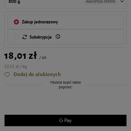
800 g
NAJLEPSZA OFERTA
Zakup jednorazowy
Subskrypcja
18,01 zł
/
szt.
22,51 zł / kg
Dodaj do ulubionych
Możesz kupić także
poprzez: