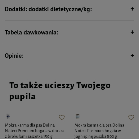
Dodatki: dodatki dietetyczne/kg:
Tabela dawkowania:
Opinie:
To także ucieszy Twojego
pupila
Mokra karma dla psa Dolina
Mokra karma dla psa Dolina
Noteci Premium bogata w dorsza
Noteci Premium bogata w
z brokułami saszetka 150 g
jagnięcinę puszka 800 g