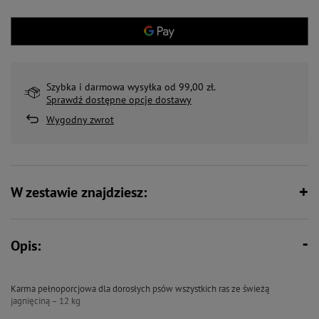
Szybka i darmowa wysyłka od 99,00 zł.
Sprawdź dostępne opcje dostawy
Wygodny zwrot
W zestawie znajdziesz:
Opis:
Karma pełnoporcjowa dla dorosłych psów wszystkich ras ze świeżą
jagnięciną – 12 kg