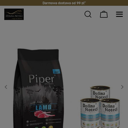
Darmowa dostawa od 99 zł*