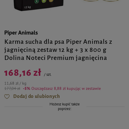
Piper Animals
Karma sucha dla psa Piper Animals z
jagnięciną zestaw 12 kg + 3 x 800 g
Dolina Noteci Premium jagnięcina
168,16 zł
/
szt.
11,68 zł / kg
177,04 zł
-5%
Oszczędzasz 8,88 zł
kupując w zestawie
Dodaj do ulubionych
Możesz kupić także
poprzez: