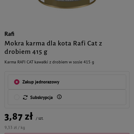
Rafi
Mokra karma dla kota Rafi Cat z
drobiem 415 g
Karma RAFI CAT kawałki z drobiem w sosie 415 g
Zakup jednorazowy
Subskrypcja
3,87 zł
/
szt.
9,33 zł / kg