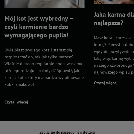
Jaka karma dl
Mój kot jest wybredny –
najlepsza?
czyli karmienie bardzo
wymagającego pupila!
Masz kota i chcesz za
formę? Pomyśl o dobre
Uwielbiasz swojego kota i starasz się
wpłynie pozytywnie n
rozpieszczać go, tak jak tylko możesz?
Jaką więc karmę wybr
Właśnie dlatego regularnie podsuwasz mu
naszego czworonoga?
różnego rodzaju smakołyki? Sprawdź, jak
najnowszego wpisu p
karmić kota, który ma bardzo wyrafinowane
Czytaj więcej
kubki smakowe!
Czytaj więcej
Zapisz się do naszego newslettera