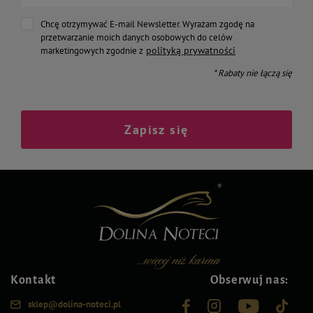
Chcę otrzymywać E-mail Newsletter. Wyrażam zgodę na
przetwarzanie moich danych osobowych do celów
polityką prywatności
marketingowych zgodnie z
* Rabaty nie łączą się
Zapisz się
Kontakt
Obserwuj nas:
sklep@dolina-noteci.pl