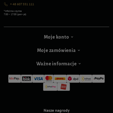
+ 48 607 551 111
*Infolinia czynna
7:00 – 17:00 (pon–pt)
Moje konto
Moje zamówienia
Ważne informacje
Nasze nagrody