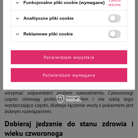
Zawsze
Funkcjonalne pliki cookie (wymagane)
aktywne
Analityczne pliki cookie
Mokra karma dla kota - czy jest zdrowa?
Reklamowe pliki cookie
W większości przypadków to jaką formę pokarmu wybierzesz
wynika z preferencji Twojego pupila. Każda z opcji ma swoją
zaletę, chociaż wielu właścicieli decyduje się właśnie na
mniej przetworzoną,
mokrą karmę dla kota
. To dobry wybór,
Potwierdzam wszystkie
ponieważ jest ona miękka, dzięki czemu nadaje się świetnie
dla młodych zwierząt, których uzębienie nie jest jeszcze
odpowiednio twarde, a także dla starszych kotów, mających
Potwierdzam wymagane
problemy stomatologiczne. Oprócz tego
mokra karma dla
kota
zawiera więcej wody niż sucha, dlatego pomaga
utrzymać odpowiedni poziom nawodnienia. Czworonogi
często miewają problemy z piciem i nie robią tego
wystarczająco często, dlatego łączenie wody z pokarmem jest
dobrym rozwiązaniem.
Dobieraj jedzenie do stanu zdrowia i
wieku czworonoga