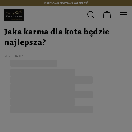
Darmowa dostawa od 99 zł*
Jaka karma dla kota będzie
najlepsza?
2020-04-02