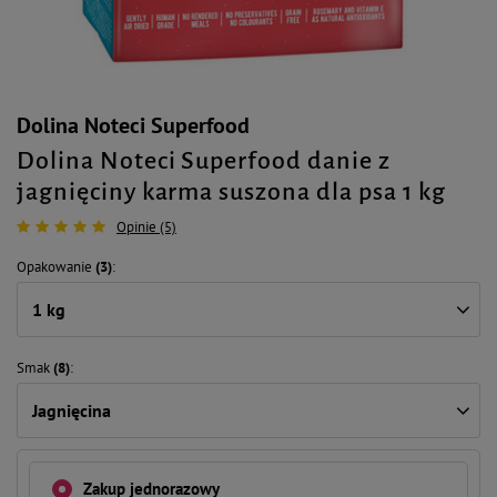
Dolina Noteci Superfood
Dolina Noteci Superfood danie z
jagnięciny karma suszona dla psa 1 kg
Opinie (5)
Opakowanie
(3)
1 kg
Smak
(8)
Jagnięcina
Zakup jednorazowy