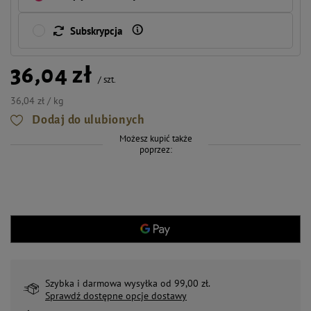
Subskrypcja
36,04 zł
/
szt.
36,04 zł / kg
Dodaj do ulubionych
Możesz kupić także
poprzez:
Szybka i darmowa wysyłka od 99,00 zł.
Sprawdź dostępne opcje dostawy