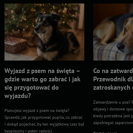
Wyjazd z psem na święta –
Co na zatward
gdzie warto go zabrać i jak
Przewodnik dl
się przygotować do
zatroskanych
wyjazdu?
Zatwardzenie u psa? P
objawy i domowe spos
Planujesz wyjazd z psem na święta?
kiedy potrzebna jest 
Sprawdź, jak przygotować pupila, co zabrać
zapobiegać zaparciom
i dokąd pojechać, by ten wyjątkowy czas był
bezpieczny i pełen radości.