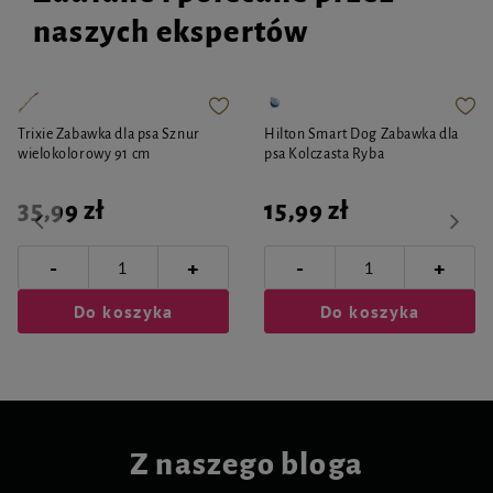
naszych ekspertów
Trixie Zabawka dla psa Sznur
Hilton Smart Dog Zabawka dla
wielokolorowy 91 cm
psa Kolczasta Ryba
35,99 zł
15,99 zł
-
-
+
+
Do koszyka
Do koszyka
Z naszego bloga