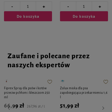
-
-
+
+
Do koszyka
Do koszyka
Zaufane i polecane przez
naszych ekspertów
Fiprex Spray dla psów i kotów
Zolux miska dla psa
przeciw pchłom i kleszczom 250
zapobiegająca przekarmieniu 1,6
ml
l
66,99 zł
51,99 zł
267,96 zł / l