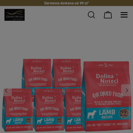
Darmowa dostawa od 99 zł*