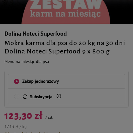
Dolina Noteci Superfood
Mokra karma dla psa do 20 kg na 30 dni
Dolina Noteci Superfood 9 x 800 g
Menu na miesiąc dla psa
Zakup jednorazowy
Subskrypcja
123,30 zł
/
szt.
17,13 zł / kg