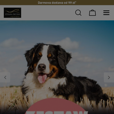
Darmowa dostawa od 99 zł*