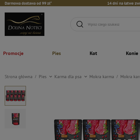
Darmowa dostawa od 99 zł*
14 dni na łatwe zw
Promocje
Pies
Kot
Konie
Strona główna
Pies
Karma dla psa
Mokra karma
Mokra kar