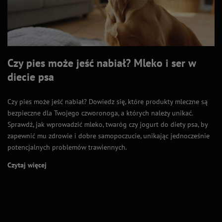
Czy pies może jeść nabiał? Mleko i ser w
diecie psa
Czy pies może jeść nabiał? Dowiedz się, które produkty mleczne są
bezpieczne dla Twojego czworonoga, a których należy unikać.
Sprawdź, jak wprowadzić mleko, twaróg czy jogurt do diety psa, by
zapewnić mu zdrowie i dobre samopoczucie, unikając jednocześnie
potencjalnych problemów trawiennych.
Czytaj więcej