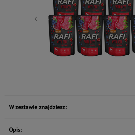
W zestawie znajdziesz:
Opis: