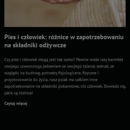
Pies i człowiek: różnice w zapotrzebowaniu
na składniki odżywcze
Czy pies i człowiek mogą jeść tak samo? Pewnie wiele razy karmiłeś
swojego czworonoga jedzeniem ze swojego talerza. Jednak, ze
względu na budowę, potrzeby fizjologiczne, fizyczne i
przystosowanie do życia, nasz psiak ma całkiem inne
zapotrzebowanie na składniki pokarmowe, niż człowiek. Dowiedz się,
jakie są różnice!
Czytaj więcej