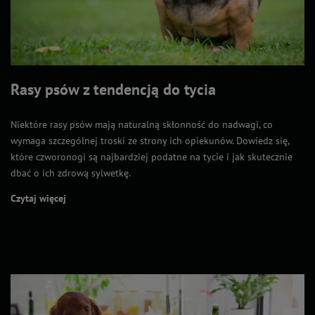
Rasy psów z tendencją do tycia
Niektóre rasy psów mają naturalną skłonność do nadwagi, co
wymaga szczególnej troski ze strony ich opiekunów. Dowiedz się,
które czworonogi są najbardziej podatne na tycie i jak skutecznie
dbać o ich zdrową sylwetkę.
Czytaj więcej