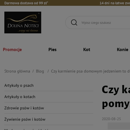
Darmowa dostawa od 99 zł*
14 dni na łatwe zw
Promocje
Pies
Kot
Konie
Strona główna
Blog
Czy karmienie psa domowym jedzeniem to d
Artykuły o psach
Czy 
Artykuły o kotach
pomy
Zdrowie psów i kotów
2020-08-25
Żywienie psów i kotów