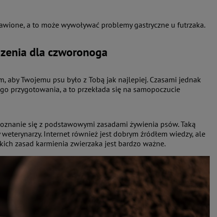
rawione, a to może wywoływać problemy gastryczne u futrzaka.
zenia dla czworonoga
m, aby Twojemu psu było z Tobą jak najlepiej. Czasami jednak
go przygotowania, a to przekłada się na samopoczucie
poznanie się z podstawowymi zasadami żywienia psów. Taką
zy weterynarzy. Internet również jest dobrym źródłem wiedzy, ale
tkich zasad karmienia zwierzaka jest bardzo ważne.