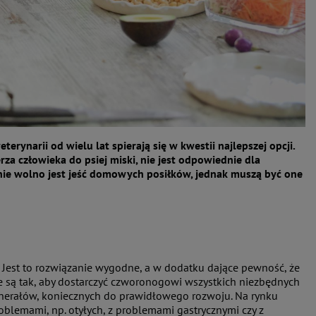
terynarii od wielu lat spierają się w kwestii najlepszej opcji.
za człowieka do psiej miski, nie jest odpowiednie dla
nie wolno jest jeść domowych posiłków, jednak muszą być one
 Jest to rozwiązanie wygodne, a w dodatku dające pewność, że
 są tak, aby dostarczyć czworonogowi wszystkich niezbędnych
inerałów, koniecznych do prawidłowego rozwoju. Na rynku
oblemami, np. otyłych, z problemami gastrycznymi czy z