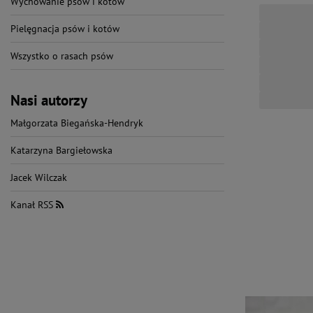
Wychowanie psów i kotów
Pielęgnacja psów i kotów
Wszystko o rasach psów
Nasi autorzy
Małgorzata Biegańska-Hendryk
Katarzyna Bargiełowska
Jacek Wilczak
Kanał RSS