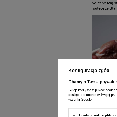
bolesnością st
najlepsze dla
Konfiguracja zgód
Dbamy o Twoją prywatn
Sklep korzysta z plików cookie 
dostępu do cookie w Twojej prz
warunki Google
.
Funkcjonalne pliki 