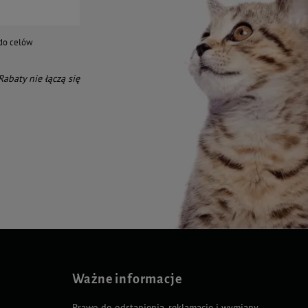
do celów
 Rabaty nie łączą się
Ważne informacje
Prawo do odstąpienia, reklamacje i wymiany