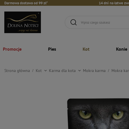
Darmowa dostawa od 99 zł*
14 dni na łatwe zw
Promocje
Pies
Kot
Konie
Strona główna
Kot
Karma dla kota
Mokra karma
Mokra kar