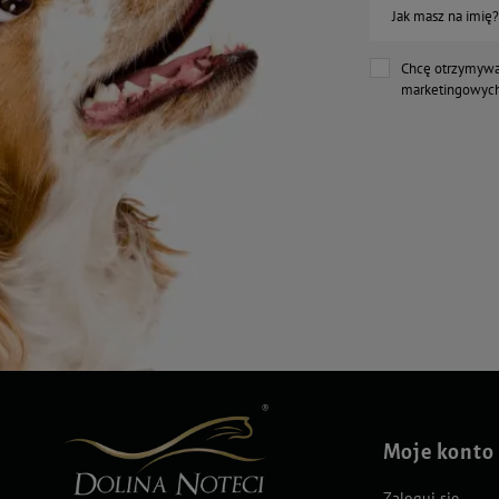
Jak masz na imię?
Chcę otrzymywa
marketingowych
Moje konto
Zaloguj się