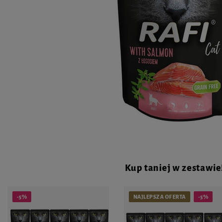
Kup taniej w zestawie
-5%
NAJLEPSZA OFERTA
-5%