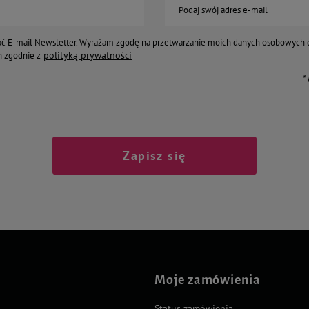
Podaj swój adres e-mail
ć E-mail Newsletter. Wyrażam zgodę na przetwarzanie moich danych osobowych 
polityką prywatności
 zgodnie z
*
Zapisz się
Moje zamówienia
Status zamówienia