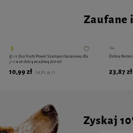
Zaufane 
Over Zoo Frutti Power Szampon bananowy dla
Dolina Noteci
psów ze skórą wrażliwą 200 ml
10,99 zł
23,87 zł
54,95 zł / l
Zyskaj 1