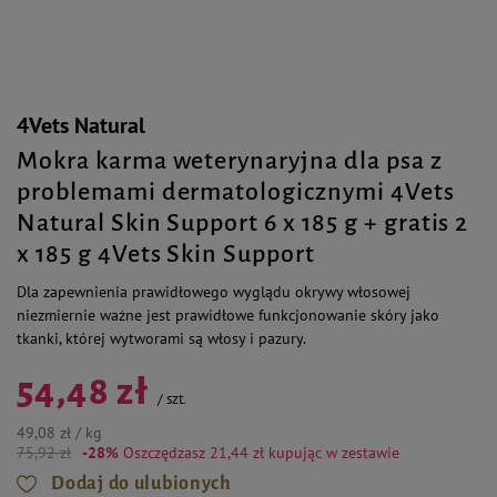
4Vets Natural
Mokra karma weterynaryjna dla psa z
problemami dermatologicznymi 4Vets
Natural Skin Support 6 x 185 g + gratis 2
x 185 g 4Vets Skin Support
Dla zapewnienia prawidłowego wyglądu okrywy włosowej
niezmiernie ważne jest prawidłowe funkcjonowanie skóry jako
tkanki, której wytworami są włosy i pazury.
54,48 zł
/
szt.
49,08 zł / kg
75,92 zł
-28%
Oszczędzasz 21,44 zł
kupując w zestawie
Dodaj do ulubionych