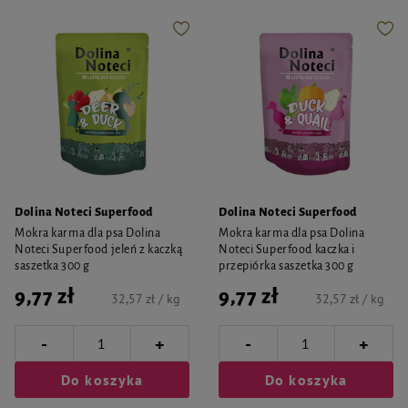
Dolina Noteci Superfood
Dolina Noteci Superfood
Mokra karma dla psa Dolina
Mokra karma dla psa Dolina
Noteci Superfood jeleń z kaczką
Noteci Superfood kaczka i
saszetka 300 g
przepiórka saszetka 300 g
9,77 zł
9,77 zł
32,57 zł / kg
32,57 zł / kg
-
-
+
+
Do koszyka
Do koszyka