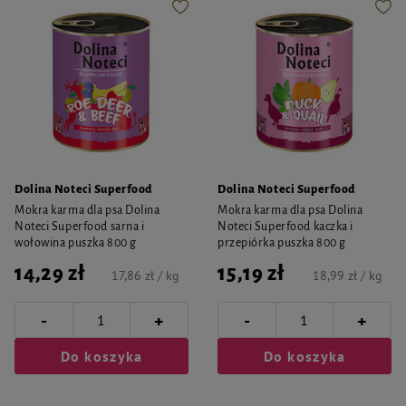
Dolina Noteci Superfood
Dolina Noteci Superfood
Mokra karma dla psa Dolina
Mokra karma dla psa Dolina
Noteci Superfood sarna i
Noteci Superfood kaczka i
wołowina puszka 800 g
przepiórka puszka 800 g
14,29 zł
15,19 zł
17,86 zł / kg
18,99 zł / kg
-
-
+
+
Do koszyka
Do koszyka