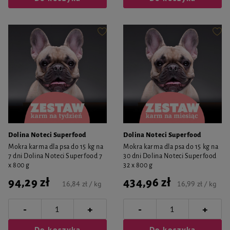
Dolina Noteci Superfood
Dolina Noteci Superfood
Mokra karma dla psa do 15 kg na
Mokra karma dla psa do 15 kg na
7 dni Dolina Noteci Superfood 7
30 dni Dolina Noteci Superfood
x 800 g
32 x 800 g
94,29 zł
434,96 zł
16,84 zł / kg
16,99 zł / kg
-
-
+
+
Do koszyka
Do koszyka