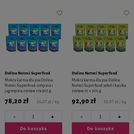
Dolina Noteci Superfood
Dolina Noteci Superfood
Mokra karma dla psa Dolina
Mokra karma dla psa Dolina
Noteci Superfood cielęcina i
Noteci Superfood jeleń i kaczka
jagnięcina zestaw 10x300 g
zestaw 10 x 300 g
78,20 zł
92,90 zł
26,07 zł / kg
30,97 zł / kg
-
-
+
+
Do koszyka
Do koszyka