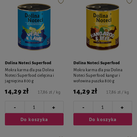
Dolina Noteci Superfood
Dolina Noteci Superfood
Mokra karma dla psa Dolina
Mokra karma dla psa Dolina
Noteci Superfood cielęcina i
Noteci Superfood kangur i
jagnięcina 800 g
wołowina puszka 800 g
14,29 zł
14,29 zł
17,86 zł / kg
17,86 zł / kg
-
-
+
+
Do koszyka
Do koszyka