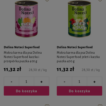
Dolina Noteci Superfood
Dolina Noteci Superfood
Mokra karma dla psa Dolina
Mokra karma dla psa Dolina
Noteci Superfood kaczka i
Noteci Superfood jeleń i kaczka
przepiórka puszka 400 g
puszka 400 g
11,32 zł
11,32 zł
28,30 zł / kg
28,30 zł / kg
-
-
+
+
Do koszyka
Do koszyka