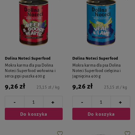
Dolina Noteci Superfood
Dolina Noteci Superfood
Mokra karma dla psa Dolina
Mokra karma dla psa Dolina
Noteci Superfood wołowina i
Noteci Superfood cielęcina i
serca gęsi puszka 400 g
jagnięcina 400 g
9,26 zł
9,26 zł
23,15 zł / kg
23,15 zł / kg
-
-
+
+
Do koszyka
Do koszyka