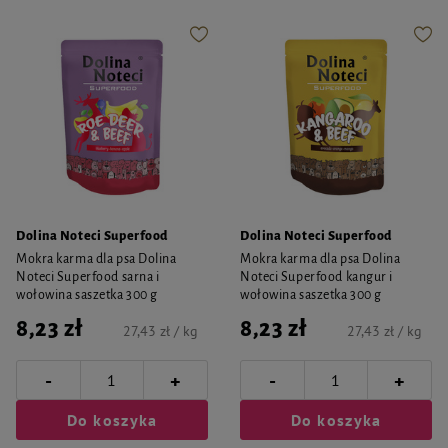
Dolina Noteci Superfood
Dolina Noteci Superfood
Mokra karma dla psa Dolina
Mokra karma dla psa Dolina
Noteci Superfood sarna i
Noteci Superfood kangur i
wołowina saszetka 300 g
wołowina saszetka 300 g
8,23 zł
8,23 zł
27,43 zł / kg
27,43 zł / kg
-
-
+
+
Do koszyka
Do koszyka