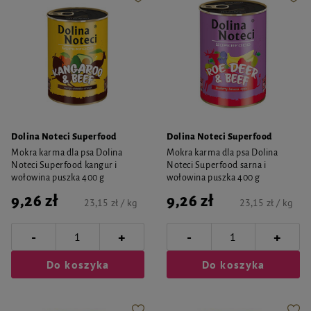
Dolina Noteci Superfood
Dolina Noteci Superfood
Mokra karma dla psa Dolina
Mokra karma dla psa Dolina
Noteci Superfood kangur i
Noteci Superfood sarna i
wołowina puszka 400 g
wołowina puszka 400 g
9,26 zł
9,26 zł
23,15 zł / kg
23,15 zł / kg
-
-
+
+
Do koszyka
Do koszyka