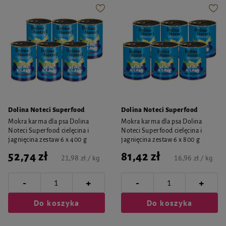
Dolina Noteci Superfood
Dolina Noteci Superfood
Mokra karma dla psa Dolina
Mokra karma dla psa Dolina
Noteci Superfood cielęcina i
Noteci Superfood cielęcina i
jagnięcina zestaw 6 x 400 g
jagnięcina zestaw 6 x 800 g
52,74 zł
81,42 zł
21,98 zł / kg
16,96 zł / kg
-
-
+
+
Do koszyka
Do koszyka