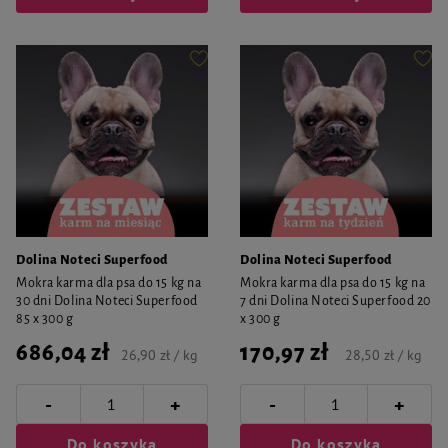
Dolina Noteci Superfood
Dolina Noteci Superfood
Mokra karma dla psa do 15 kg na
Mokra karma dla psa do 15 kg na
30 dni Dolina Noteci Superfood
7 dni Dolina Noteci Superfood 20
85 x 300 g
x 300 g
686,04 zł
170,97 zł
26,90 zł / kg
28,50 zł / kg
-
-
+
+
Do koszyka
Do koszyka