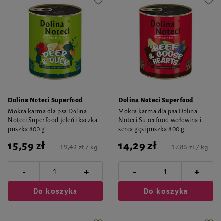
Dolina Noteci Superfood
Dolina Noteci Superfood
Mokra karma dla psa Dolina
Mokra karma dla psa Dolina
Noteci Superfood jeleń i kaczka
Noteci Superfood wołowina i
puszka 800 g
serca gęsi puszka 800 g
15,59 zł
14,29 zł
19,49 zł / kg
17,86 zł / kg
-
-
+
+
Do koszyka
Do koszyka