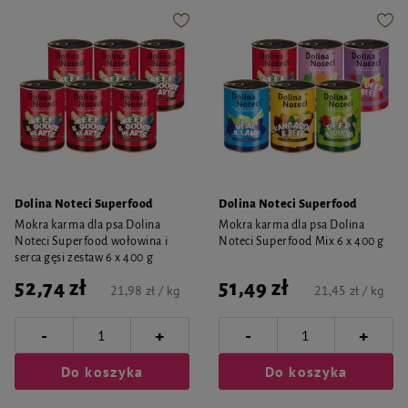
Dolina Noteci Superfood
Dolina Noteci Superfood
Mokra karma dla psa Dolina
Mokra karma dla psa Dolina
Noteci Superfood wołowina i
Noteci Superfood Mix 6 x 400 g
serca gęsi zestaw 6 x 400 g
52,74 zł
51,49 zł
21,98 zł / kg
21,45 zł / kg
-
-
+
+
Do koszyka
Do koszyka