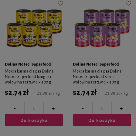
Dolina Noteci Superfood
Dolina Noteci Superfood
Mokra karma dla psa Dolina
Mokra karma dla psa Dolina
Noteci Superfood kangur i
Noteci Superfood sarna i
wołowina zestaw 6 x 400 g
wołowina zestaw 6 x 400 g
52,74 zł
52,74 zł
21,98 zł / kg
21,98 zł / kg
-
-
+
+
Do koszyka
Do koszyka