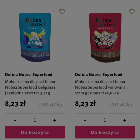
Dolina Noteci Superfood
Dolina Noteci Superfood
Mokra karma dla psa Dolina
Mokra karma dla psa Dolina
Noteci Superfood cielęcina i
Noteci Superfood wołowina i
jagnięcina saszetka 300 g
serca gęsi saszetka 300 g
8,23 zł
8,23 zł
27,43 zł / kg
27,43 zł / kg
-
-
+
+
Do koszyka
Do koszyka