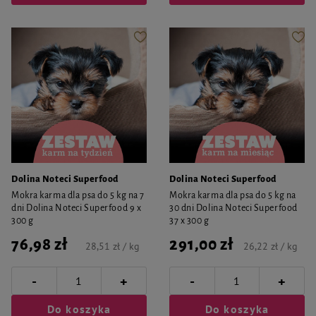
Dolina Noteci Superfood
Dolina Noteci Superfood
Mokra karma dla psa do 5 kg na 7
Mokra karma dla psa do 5 kg na
dni Dolina Noteci Superfood 9 x
30 dni Dolina Noteci Superfood
300 g
37 x 300 g
76,98 zł
291,00 zł
28,51 zł / kg
26,22 zł / kg
-
-
+
+
Do koszyka
Do koszyka