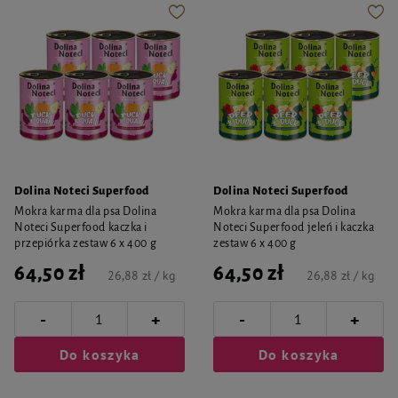
Dolina Noteci Superfood
Dolina Noteci Superfood
Mokra karma dla psa Dolina
Mokra karma dla psa Dolina
Noteci Superfood kaczka i
Noteci Superfood jeleń i kaczka
przepiórka zestaw 6 x 400 g
zestaw 6 x 400 g
64,50 zł
64,50 zł
26,88 zł / kg
26,88 zł / kg
-
-
+
+
Do koszyka
Do koszyka