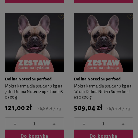
Dolina Noteci Superfood
Dolina Noteci Superfood
Mokra karma dla psa do 10 kg na
Mokra karma dla psa do 10 kg na
7 dni Dolina Noteci Superfood 15
30 dni Dolina Noteci Superfood
x 300 g
63 x 300 g
121,00 zł
509,04 zł
26,89 zł / kg
26,93 zł / kg
-
-
+
+
Do koszyka
Do koszyka