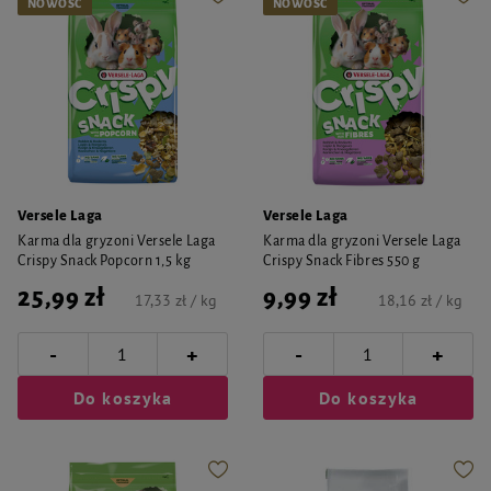
NOWOŚĆ
NOWOŚĆ
Versele Laga
Versele Laga
Karma dla gryzoni Versele Laga
Karma dla gryzoni Versele Laga
Crispy Snack Popcorn 1,5 kg
Crispy Snack Fibres 550 g
25,99 zł
9,99 zł
17,33 zł / kg
18,16 zł / kg
-
-
+
+
Do koszyka
Do koszyka