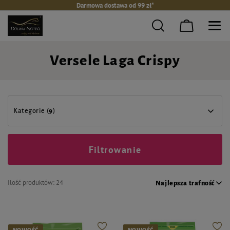
Darmowa dostawa od 99 zł*
Versele Laga Crispy
Kategorie (
9
)
Filtrowanie
Ilość produktów:
24
Najlepsza trafność