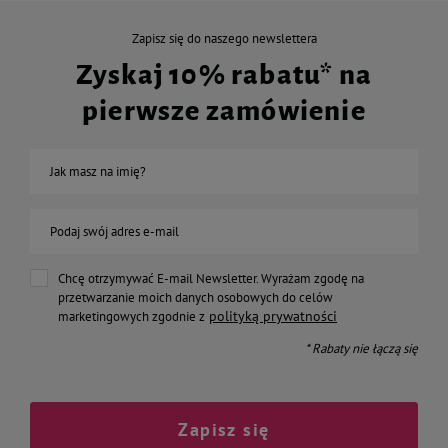
Zapisz się do naszego newslettera
Zyskaj 10% rabatu* na
pierwsze zamówienie
Jak masz na imię?
Podaj swój adres e-mail
Chcę otrzymywać E-mail Newsletter. Wyrażam zgodę na
przetwarzanie moich danych osobowych do celów
polityką prywatności
marketingowych zgodnie z
* Rabaty nie łączą się
Zapisz się