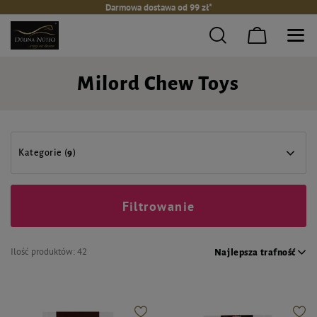
Darmowa dostawa od 99 zł*
Milord Chew Toys
Kategorie (
9
)
Filtrowanie
Ilość produktów:
42
Najlepsza trafność