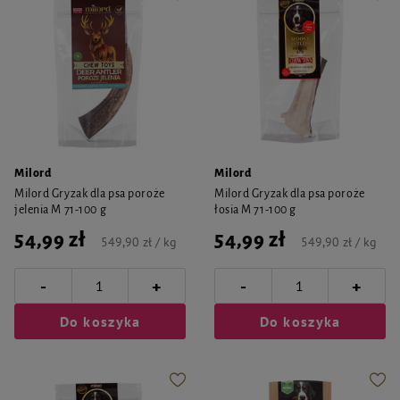
Milord
Milord
Milord Gryzak dla psa poroże
Milord Gryzak dla psa poroże
jelenia M 71-100 g
łosia M 71-100 g
54,99 zł
54,99 zł
549,90 zł / kg
549,90 zł / kg
-
-
+
+
Do koszyka
Do koszyka