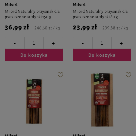
Milord
Milord
Milord Naturalny przysmak dla
Milord Naturalny przysmak dla
psa suszone sardynki 150 g
psa suszone sardynki 80 g
36,99 zł
23,99 zł
246,60 zł / kg
299,88 zł / kg
-
-
+
+
Do koszyka
Do koszyka