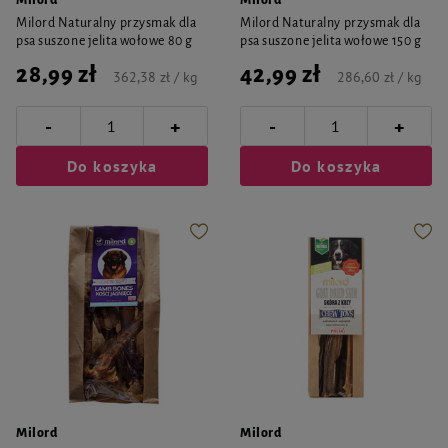
Milord
Milord
Milord Naturalny przysmak dla
Milord Naturalny przysmak dla
psa suszone jelita wołowe 80 g
psa suszone jelita wołowe 150 g
28,99 zł
42,99 zł
362,38 zł / kg
286,60 zł / kg
-
-
+
+
Do koszyka
Do koszyka
Milord
Milord