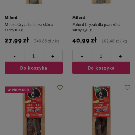
Milord
Milord
Milord Gryzak dla psa skóra
Milord Gryzak dla psa skóra
sarny 80 g
sarny 150 g
27,99 zł
40,99 zł
349,88 zł / kg
102,48 zł / kg
-
-
+
+
Do koszyka
Do koszyka
W PROMOCJI