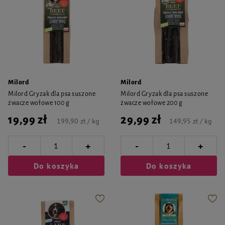
Milord
Milord
Milord Gryzak dla psa suszone
Milord Gryzak dla psa suszone
żwacze wołowe 100 g
żwacze wołowe 200 g
19,99 zł
29,99 zł
199,90 zł / kg
149,95 zł / kg
-
-
+
+
Do koszyka
Do koszyka