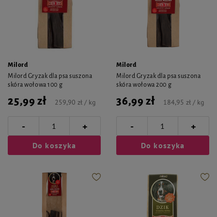
Milord
Milord
Milord Gryzak dla psa suszona
Milord Gryzak dla psa suszona
skóra wołowa 100 g
skóra wołowa 200 g
25,99 zł
36,99 zł
259,90 zł / kg
184,95 zł / kg
-
-
+
+
Do koszyka
Do koszyka