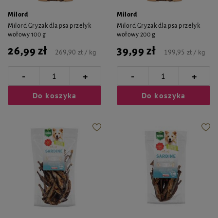
Milord
Milord
Milord Gryzak dla psa przełyk
Milord Gryzak dla psa przełyk
wołowy 100 g
wołowy 200 g
26,99 zł
39,99 zł
269,90 zł / kg
199,95 zł / kg
-
-
+
+
Do koszyka
Do koszyka