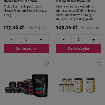
Dolina Noteci Premium
Dolina Noteci Premium
Mokra karma dla psa Dolina
Mokra karma dla kota filet z
Noteci Premium Senior Mix 12 x
piersi kurczaka Dolina Noteci
400 g
Premium zestaw 12 x 185 g +
danie z tuńczyka 85 g gratis
117,36 zł
129,35 zł
24,45 zł / kg
56,12 zł / kg
-
-
+
+
Do koszyka
Do koszyka