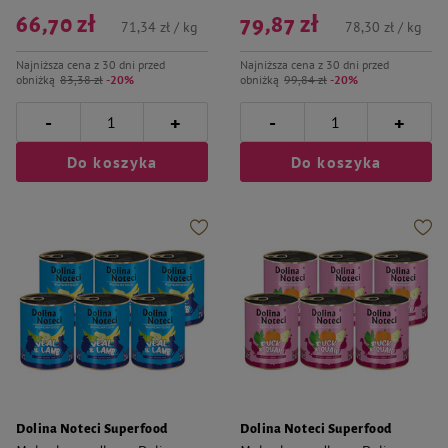
66,70 zł
79,87 zł
71,34 zł / kg
78,30 zł / kg
Najniższa cena z 30 dni przed
Najniższa cena z 30 dni przed
obniżką
83,38 zł
-20%
obniżką
99,84 zł
-20%
-
-
+
+
Do koszyka
Do koszyka
Dolina Noteci Superfood
Dolina Noteci Superfood