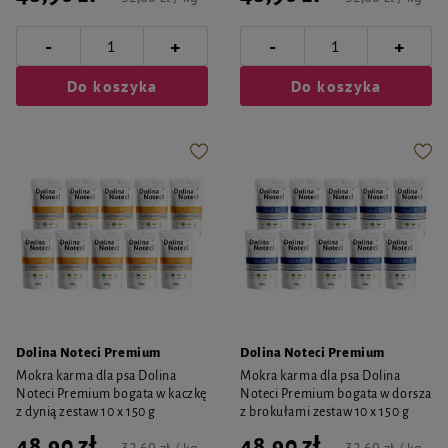
-
-
+
+
Do koszyka
Do koszyka
Dolina Noteci Premium
Dolina Noteci Premium
Mokra karma dla psa Dolina
Mokra karma dla psa Dolina
Noteci Premium bogata w kaczkę
Noteci Premium bogata w dorsza
z dynią zestaw 10 x 150 g
z brokułami zestaw 10 x 150 g
48,90 zł
48,90 zł