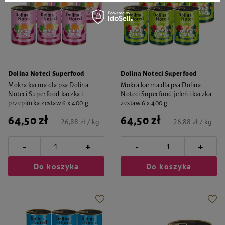
Dolina Noteci Superfood
Dolina Noteci Superfood
Mokra karma dla psa Dolina
Mokra karma dla psa Dolina
Noteci Superfood kaczka i
Noteci Superfood jeleń i kaczka
przepiórka zestaw 6 x 400 g
zestaw 6 x 400 g
64,50 zł
64,50 zł
26,88 zł / kg
26,88 zł / kg
-
-
+
+
Do koszyka
Do koszyka