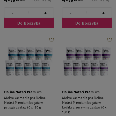
32,60 zł / kg
32,60 zł / kg
-
-
+
+
Do koszyka
Do koszyka
Dolina Noteci Premium
Dolina Noteci Premium
Mokra karma dla psa Dolina
Mokra karma dla psa Dolina
Noteci Premium bogata w
Noteci Premium bogata w
pstrąga zestaw 10 x 150 g
królika z żurawiną zestaw 10 x
150 g