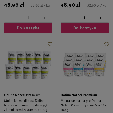
48,90 zł
48,90 zł
32,60 zł / kg
32,60 zł / kg
-
-
+
+
Do koszyka
Do koszyka
Dolina Noteci Premium
Dolina Noteci Premium
Mokra karma dla psa Dolina
Mokra karma dla psa Dolina
Noteci Premium bogata w gęś z
Noteci Premium junior Mix 12 x
ziemniakami zestaw 10 x 150 g
100 g