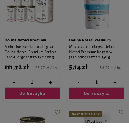
Dolina Noteci Premium
Dolina Noteci Premium
Mokra karma dla psa alergika
Mokra karma dla psa Dolina
Dolina Noteci Premium Perfect
Noteci Premium bogata w
Care Allergy zestaw 12 x 400 g
jagnięcinę saszetka 150 g
111,72 zł
5,14 zł
23,27 zł / kg
34,27 zł / kg
-
-
+
+
Do koszyka
Do koszyka
NASZ BESTSELLER