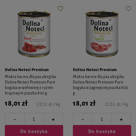
Dolina Noteci Premium
Dolina Noteci Premium
Mokra karma dla psa alergika
Mokra karma dla psa alergika
Dolina Noteci Premium Pure
Dolina Noteci Premium Pure
bogata w wołowinę z ryżem
bogata w jagnięcinę puszka 800
brązowym puszka 800 g
g
18,01 zł
18,01 zł
22,51 zł / kg
22,51 zł / kg
-
-
+
+
Do koszyka
Do koszyka