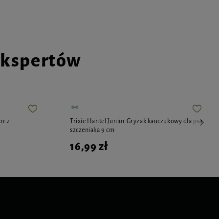
ekspertów
or z
Trixie Hantel Junior Gryzak kauczukowy dla psa
szczeniaka 9 cm
16,99 zł