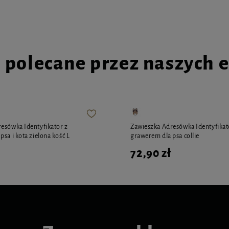
i polecane przez naszych 
esówka Identyfikator z
Zawieszka Adresówka Identyfikat
sa i kota zielona kość L
grawerem dla psa collie
72,90 zł