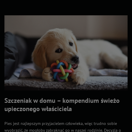
Szczeniak w domu – kompendium świeżo
upieczonego właściciela
Pies jest najlepszym przyjacielem człowieka, więc trudno sobie
wyobrazić, że mogłoby zabraknąć go w naszej rodzinie. Decyzja o