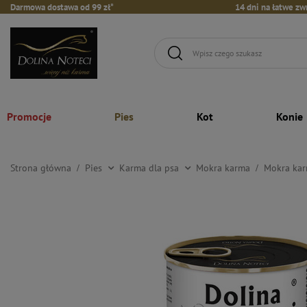
Darmowa dostawa od 99 zł*
14 dni na łatwe zw
Promocje
Pies
Kot
Konie
Strona główna
Pies
Karma dla psa
Mokra karma
Mokra kar