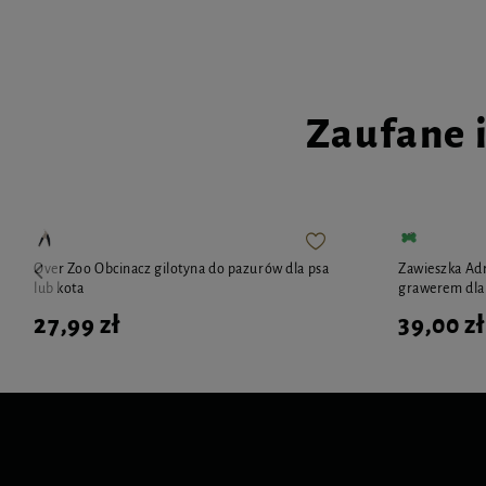
Zaufane 
Over Zoo Obcinacz gilotyna do pazurów dla psa
Zawieszka Adr
lub kota
grawerem dla p
27,99 zł
39,00 zł