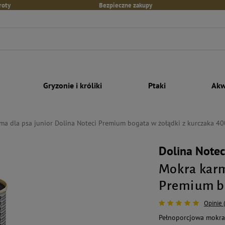
roty
Bezpieczne zakupy
Gryzonie i króliki
Ptaki
Akw
ma dla psa junior Dolina Noteci Premium bogata w żołądki z kurczaka 40
Dolina Note
Mokra karm
Premium bo
Opinie 
Pełnoporcjowa mokra 