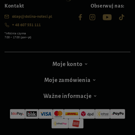
Kontakt
Obserwuj nas:
sklep@dolina-noteci.pl
+ 48 607 551 111
*Infolinia czynna
7:00 – 17:00 (pon–pt)
Moje konto
Moje zamówienia
Ważne informacje