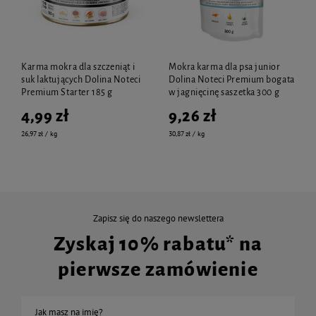
Karma mokra dla szczeniąt i
Mokra karma dla psa junior
suk laktujących Dolina Noteci
Dolina Noteci Premium bogata
Premium Starter 185 g
w jagnięcinę saszetka 300 g
4,99 zł
9,26 zł
26,97 zł / kg
30,87 zł / kg
Zapisz się do naszego newslettera
Zyskaj 10% rabatu* na
pierwsze zamówienie
Jak masz na imię?