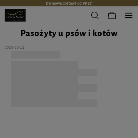
Darmowa dostawa od 99 zł*
Pasożyty u psów i kotów
2020-05-12