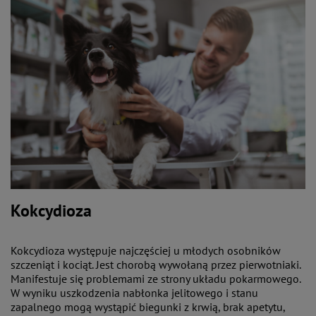
Kokcydioza
Kokcydioza występuje najczęściej u młodych osobników
szczeniąt i kociąt. Jest chorobą wywołaną przez pierwotniaki.
Manifestuje się problemami ze strony układu pokarmowego.
W wyniku uszkodzenia nabłonka jelitowego i stanu
zapalnego mogą wystąpić biegunki z krwią, brak apetytu,