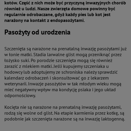
kotów. Część z nich może być przyczyną inwazyjnych chorób
również u ludzi. Nasze zwierzęta domowe powinny być
regularnie odrobaczane, gdyż każdy pies lub kot jest
narażony na kontakt z endopasożytami.
Pasożyty od urodzenia
Szczenięta są narażone na prenatalną inwazję pasożytami już
w łonie matki. Stadia larwalne glist mogą przeniknąć przez
łożysko suki. Po porodzie szczenięta mogą się również
zarazić z mlekiem matki. Jeśli kupujemy szczeniaka u
hodowcy lub adoptujemy ze schroniska należy sprawdzić
kalendarz odrobaczeń i skonsultować go z lekarzem
weterynarii. Inwazje pasożytów w tak młodym wieku mogą
mieć negatywny wpływ ma kondycję psiaka i jego układ
odpornościowy.
Kocięta nie są narażone na prenatalną inwazję pasożytami,
rodzą się wolne od glist. Na etapie karmienia przez kotkę, są
podobnie jak szczenięta narażone są na inwazję laktogenną.