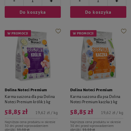
-
-
+
+
Do koszyka
Do koszyka
W PROMOCJI
W PROMOCJI
Dolina Noteci Premium
Dolina Noteci Premium
Karma suszona dla psa Dolina
Karma suszona dla psa Dolina
Noteci Premium królik 3 kg
Noteci Premium kaczka 3 kg
58,85 zł
58,85 zł
19,62 zł / kg
19,62 zł / kg
Najniższa cena produktu w okresie
Najniższa cena produktu w okresie
30 dni przed wprowadzeniem
30 dni przed wprowadzeniem
obniżki:
55,58 zł
obniżki:
55,58 zł