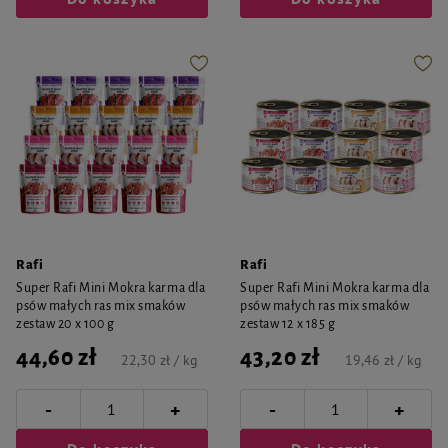
Rafi
Rafi
Super Rafi Mini Mokra karma dla
Super Rafi Mini Mokra karma dla
psów małych ras mix smaków
psów małych ras mix smaków
zestaw 20 x 100 g
zestaw 12 x 185 g
44,60 zł
43,20 zł
22,30 zł / kg
19,46 zł / kg
-
-
+
+