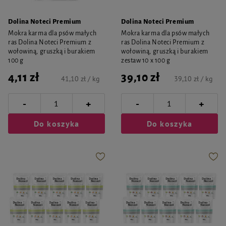
Dolina Noteci Premium
Dolina Noteci Premium
Mokra karma dla psów małych
Mokra karma dla psów małych
ras Dolina Noteci Premium z
ras Dolina Noteci Premium z
wołowiną, gruszką i burakiem
wołowiną, gruszką i burakiem
100 g
zestaw 10 x 100 g
4,11 zł
39,10 zł
41,10 zł / kg
39,10 zł / kg
-
-
+
+
Do koszyka
Do koszyka