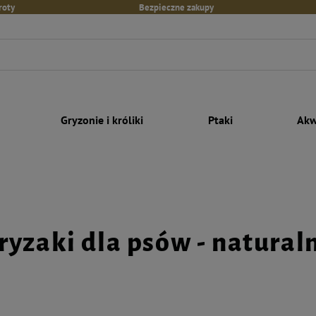
roty
Bezpieczne zakupy
Gryzonie i króliki
Ptaki
Akw
ryzaki dla psów - natural