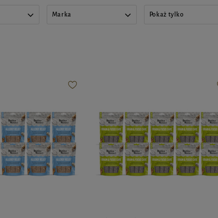
Marka
Pokaż tylko