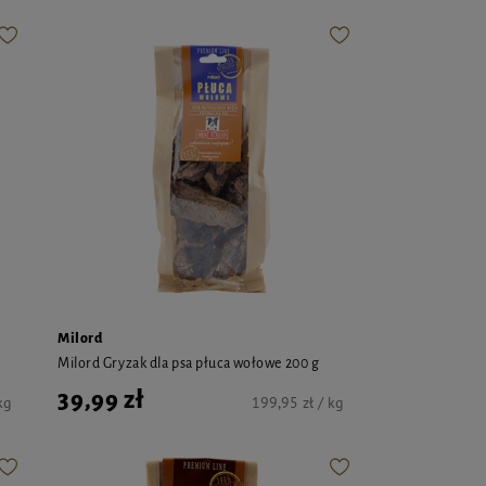
Milord
Milord Gryzak dla psa płuca wołowe 200 g
39,99 zł
kg
199,95 zł / kg