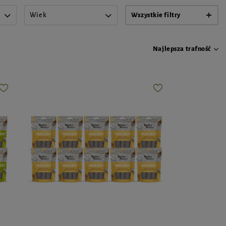
Wiek
Wszystkie filtry
Najlepsza trafność