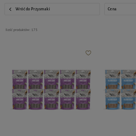
Wróć do Przysmaki
Cena
Ilość produktów:
175