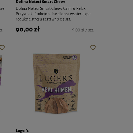
Dolina Noteci Smart Chews
are
Dolina Noteci Smart Chews Calm & Relax
Przysmaki funkcjonalne dla psa wspierające
redukcję stresu zestaw 10 x 7 szt.
90,00 zł
zt.
9,00 zł / szt.
Luger's