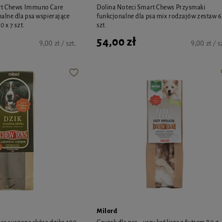
rt Chews Immuno Care
Dolina Noteci Smart Chews Przysmaki
alne dla psa wspierające
funkcjonalne dla psa mix rodzajów zestaw 6
 x 7 szt.
szt.
54,00 zł
9,00 zł / szt.
9,00 zł / s
Milord