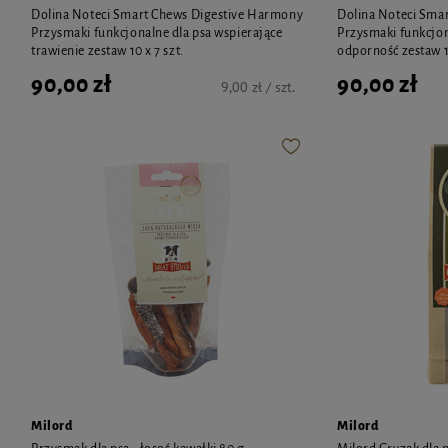
Dolina Noteci Smart Chews Digestive Harmony
Dolina Noteci Sma
Przysmaki funkcjonalne dla psa wspierające
Przysmaki funkcjon
trawienie zestaw 10 x 7 szt.
odporność zestaw 10
90,00 zł
90,00 zł
9,00 zł / szt.
Milord
Milord