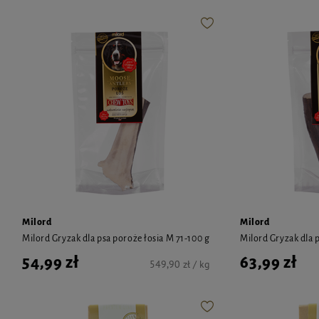
Milord
Milord
Milord Gryzak dla psa poroże łosia M 71-100 g
Milord Gryzak dla p
54,99 zł
63,99 zł
549,90 zł / kg