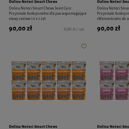
Dolina Noteci Smart Chews
Dolina Noteci Sm
Dolina Noteci Smart Chews Joint Care
Dolina Noteci Smar
Przysmaki funkcjonalne dla psa wspomagające
Przysmaki funkcjon
stawy zestaw 10 x 7 szt.
skłonnościami do al
90,00 zł
90,00 zł
9,00 zł / szt.
Dolina Noteci Smart Chews
Dolina Noteci Sm