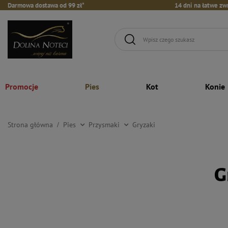
Darmowa dostawa od 99 zł*
14 dni na łatwe zw
Promocje
Pies
Kot
Konie
Strona główna
Pies
Przysmaki
Gryzaki
G