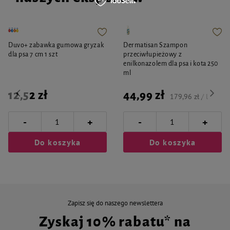
Duvo+ zabawka gumowa gryzak
Dermatisan Szampon
dla psa 7 cm 1 szt
przeciwłupieżowy z
enilkonazolem dla psa i kota 250
ml
12,52 zł
44,99 zł
179,96 zł / l
-
-
+
+
Do koszyka
Do koszyka
Zapisz się do naszego newslettera
Zyskaj 10% rabatu* na