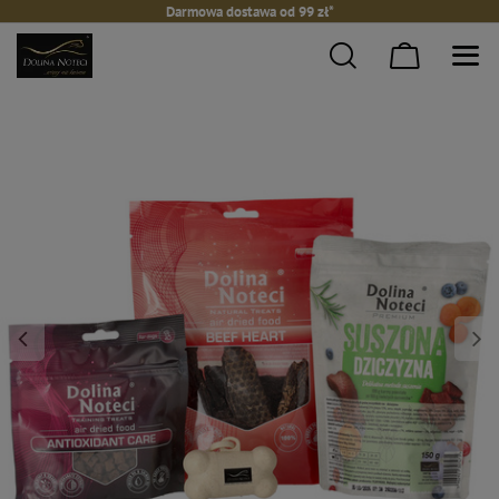
Darmowa dostawa od 99 zł*