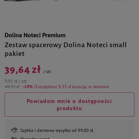
Dolina Noteci Premium
Zestaw spacerowy Dolina Noteci small
pakiet
39,64 zł
/
szt.
9,91 zł / szt.
48,97 zł
-19%
Oszczędzasz 9,33 zł
kupując w zestawie
Powiadom mnie o dostępności
produktu
Szybka i darmowa wysyłka od 99,00 zł.